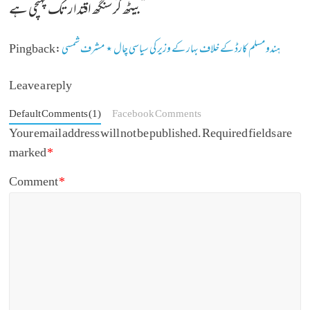
”
بیٹھ کر سنگھ اقتدار تک پہنچی ہے
ہندو مسلم کارڈ کے خلاف بہار کے وزیر کی سیاسی چال ⋆ مشرف شمسی
Pingback:
Leave a reply
Default Comments (1)
Facebook Comments
Your email address will not be published.
Required fields are
marked
*
Comment
*