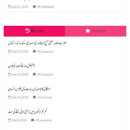
0 Comments
July 22, 2024
Recent
Popular
July 23, 2026
0 Comments
ڈیجیٹل دور کا گمشدہ نوجوان
July 14, 2026
0 Comments
مہنگائی کا بوجھ پس رہا ہے مڈل کلاس انسان
July 14, 2026
1 Comment
کم عمر لڑکوں میں بڑھتی ہوئی نشے کی لت
July 8, 2026
0 Comments