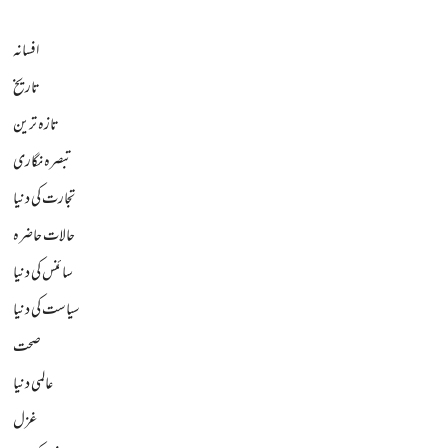
افسانہ
تاریخ
تازہ ترین
تبصرہ نگاری
تجارت کی دنیا
حالات حاضرہ
سائنس کی دنیا
سیاست کی دنیا
صحت
عالمی دنیا
غزل