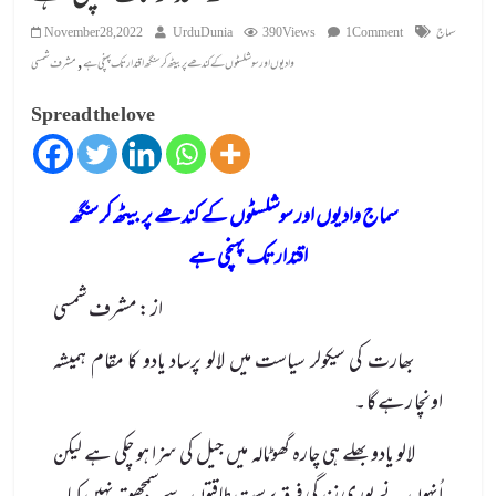
سماج
1 Comment
390 Views
UrduDunia
November 28, 2022
,
وادیوں اور سوشلسٹوں کے کندھے پر بیٹھ کر سنگھ اقتدار تک پہنچی ہے
مشرف شمسی
Spread the love
سماج وادیوں اور سوشلسٹوں کے کندھے پر بیٹھ کر سنگھ
اقتدار تک پہنچی ہے
از : مشرف شمسی
بھارت کی سیکولر سیاست میں لالو پرساد یادو کا مقام ہمیشہ
اونچا رہے گا ۔
لالو یادو بھلے ہی چارہ گھوٹالہ میں جیل کی سزا ہو چکی ہے لیکن