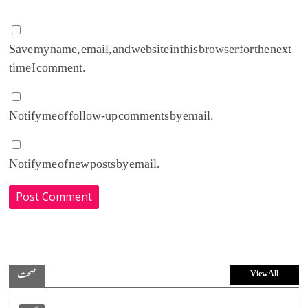
Save my name, email, and website in this browser for the next
time I comment.
Notify me of follow-up comments by email.
Notify me of new posts by email.
صحت
View All