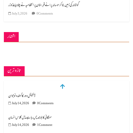
گوشالہ کی زمین بتا کر سوسالہ پرانے قبرستان پر انتظامیہ نے چلا دیا بلڈوزر
July 3, 2026
0 Comments
اشتہار
تازہ ترین
ڈیجیٹل دور کا گمشدہ نوجوان
July 14, 2026
0 Comments
مہنگائی کا بوجھ پس رہا ہے مڈل کلاس انسان
July 14, 2026
1 Comment