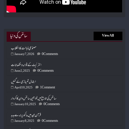
سائنس کی دنیا
View All
مصنوعی ذہانت کا انقلاب
0 Comments
January 7, 2026
انٹرنیٹ کے فوائد و نقصانات
0 Comments
June 2, 2025
ابتہال تم بازی لے گئیں
1 Comment
April 10, 2025
سائنس کی تاریخ میں خواتین سائنس دان کا کردار
0 Comments
January 10, 2025
قرآن مجید میں مذکور پرندے ہدہد
0 Comments
January 8, 2025