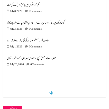
کم عمر لڑکوں میں بڑھتی ہوئی نشے کی لت
July 8, 2026
0 Comments
گوشالہ کی زمین بتا کر سوسالہ پرانے قبرستان پر انتظامیہ نے چلا دیا بلڈوزر
July 3, 2026
0 Comments
تالیف قلب مسلم سوسائٹی کی ایک ذمے داری ہے
July 1, 2026
0 Comments
July 23, 2026
0 Comments