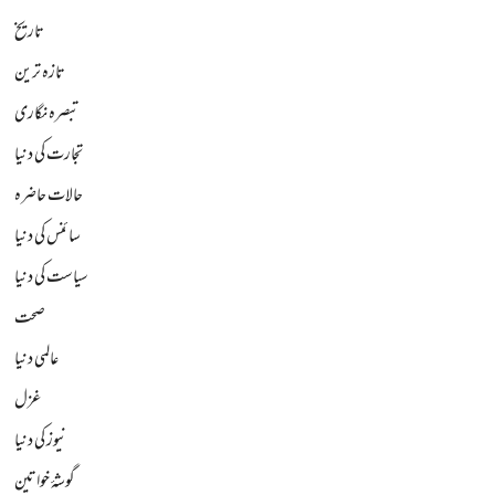
تاریخ
تازہ ترین
تبصرہ نگاری
تجارت کی دنیا
حالات حاضرہ
سائنس کی دنیا
سیاست کی دنیا
صحت
عالمی دنیا
غزل
نیوز کی دنیا
گوشۂ خواتین