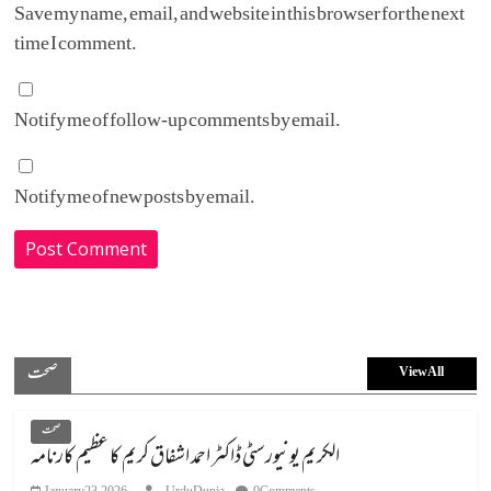
Save my name, email, and website in this browser for the next
time I comment.
Notify me of follow-up comments by email.
Notify me of new posts by email.
صحت
View All
صحت
الکریم یونیورسٹی ڈاکٹر احمد اشفاق کریم کا عظیم کارنامہ