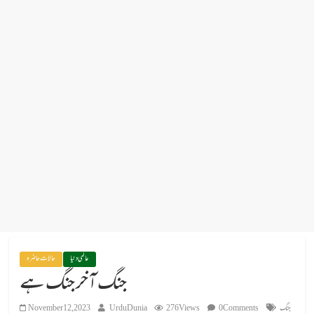
عالمی دنیا
حالات حاضرہ
جنگ آخر جنگ ہے
جنگ
0 Comments
276 Views
UrduDunia
November 12, 2023