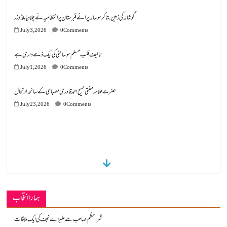
July 3, 2026
0 Comments
تالیف قلب مسلم سوسائٹی کی ایک ذمے داری ہے
July 1, 2026
0 Comments
July 23, 2026
0 Comments
ہمارا انتخاب
قمر اعظم صاحب سے علیزے نجف کی ایک ملاقات