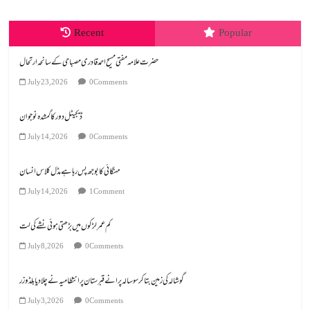
Recent
Popular
July 23, 2026
0 Comments
ڈیجیٹل دور کا گمشدہ نوجوان
July 14, 2026
0 Comments
مہنگائی کا بوجھ پس رہا ہے مڈل کلاس انسان
July 14, 2026
1 Comment
کم عمر لڑکوں میں بڑھتی ہوئی نشے کی لت
July 8, 2026
0 Comments
گوشالہ کی زمین بتا کر سوسالہ پرانے قبرستان پر انتظامیہ نے چلا دیا بلڈوزر
July 3, 2026
0 Comments