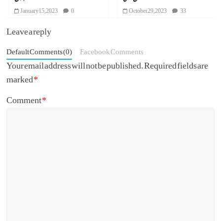
January 15, 2023
0
October 29, 2023
33
Leave a reply
Default Comments (0)
Facebook Comments
Your email address will not be published.
Required fields are
marked
*
Comment
*