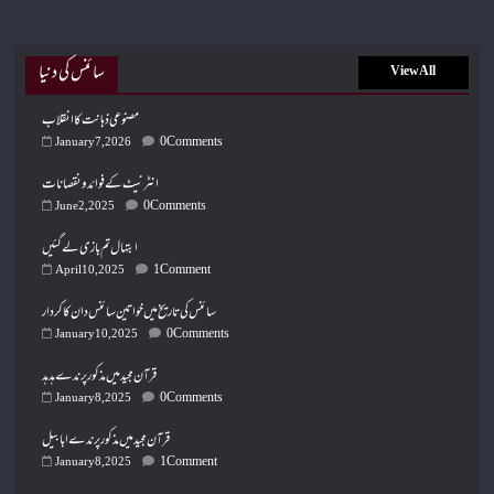
سائنس کی دنیا
View All
مصنوعی ذہانت کا انقلاب
0 Comments
January 7, 2026
انٹرنیٹ کے فوائد و نقصانات
0 Comments
June 2, 2025
ابتہال تم بازی لے گئیں
1 Comment
April 10, 2025
سائنس کی تاریخ میں خواتین سائنس دان کا کردار
0 Comments
January 10, 2025
قرآن مجید میں مذکور پرندے ہدہد
0 Comments
January 8, 2025
قرآن مجید میں مذکور پرندے ابابیل
1 Comment
January 8, 2025