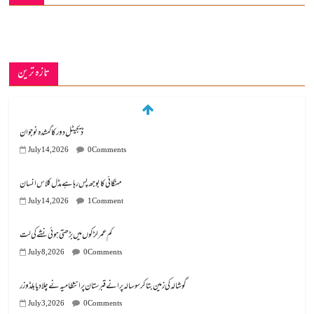
تازہ ترین
ڈیجیٹل دور کا گمشدہ نوجوان
July 14, 2026
0 Comments
مہنگائی کا بوجھ پس رہا ہے مڈل کلاس انسان
July 14, 2026
1 Comment
کم عمر لڑکوں میں بڑھتی ہوئی نشے کی لت
July 8, 2026
0 Comments
گوشالہ کی زمین بتا کر سوسالہ پرانے قبرستان پر انتظامیہ نے چلا دیا بلڈوزر
July 3, 2026
0 Comments