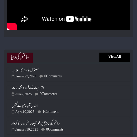
سائنس کی دنیا
View All
مصنوعی ذہانت کا انقلاب
0 Comments
January 7, 2026
انٹرنیٹ کے فوائد و نقصانات
0 Comments
June 2, 2025
ابتہال تم بازی لے گئیں
1 Comment
April 10, 2025
سائنس کی تاریخ میں خواتین سائنس دان کا کردار
0 Comments
January 10, 2025