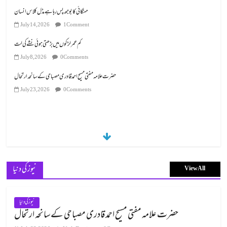
مہنگائی کا بوجھ پس رہا ہے مڈل کلاس انسان
July 14, 2026
1 Comment
کم عمر لڑکوں میں بڑھتی ہوئی نشے کی لت
July 8, 2026
0 Comments
July 23, 2026
0 Comments
نیوز کی دنیا
View All
نیوز کی دنیا
حضرت علامہ مفتی مسیح احمد قادری مصباحی کے سانحہ ارتحال