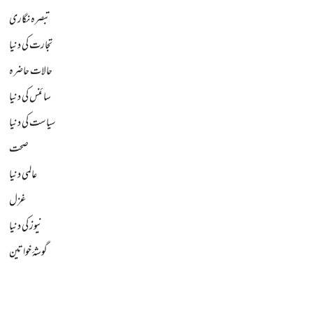
تبصرہ نگاری
تجارت کی دنیا
حالات حاضرہ
سائنس کی دنیا
سیاست کی دنیا
صحت
عالمی دنیا
غزل
نیوز کی دنیا
گوشۂ خواتین