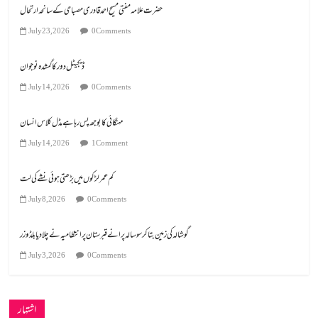
July 23, 2026
0 Comments
ڈیجیٹل دور کا گمشدہ نوجوان
July 14, 2026
0 Comments
مہنگائی کا بوجھ پس رہا ہے مڈل کلاس انسان
July 14, 2026
1 Comment
کم عمر لڑکوں میں بڑھتی ہوئی نشے کی لت
July 8, 2026
0 Comments
گوشالہ کی زمین بتا کر سوسالہ پرانے قبرستان پر انتظامیہ نے چلا دیا بلڈوزر
July 3, 2026
0 Comments
اشتہار