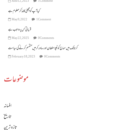
June 12, 2023
1 Comment
کیا آپ کو مچھلی کا مذکر معلوم ہے
May 9, 2022
1 Comment
قربانی کس پر واجب ہے
May 22, 2025
0 Comments
کرناٹک میں سماج کو ٹیپو سلطان اور ساورکر میں منقسم کرنے کی سیاست
February 18, 2023
0 Comments
موضوعات
افسانہ
تاریخ
تازہ ترین