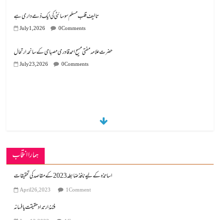
تالیف قلب مسلم سوسائٹی کی ایک ذمے داری ہے
July 1, 2026
0 Comments
July 23, 2026
0 Comments
ہمارا انتخاب
اساتذہ کے لیے نافذ ضابطہ 2023 کے مقاصد کی تحقیقات
April 26, 2023
1 Comment
فتنۂ ارتداد حقیقت یا فسانہ