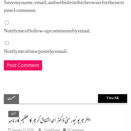
Save my name, email, and website in this browser for the next
time I comment.
Notify me of follow-up comments by email.
Notify me of new posts by email.
صحت
View All
صحت
الکریم یونیورسٹی ڈاکٹر احمد اشفاق کریم کا عظیم کارنامہ
January 23, 2026
UrduDunia
0 Comments