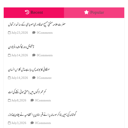
Recent
Popular
July 23, 2026
0 Comments
ڈیجیٹل دور کا گمشدہ نوجوان
July 14, 2026
0 Comments
مہنگائی کا بوجھ پس رہا ہے مڈل کلاس انسان
July 14, 2026
1 Comment
کم عمر لڑکوں میں بڑھتی ہوئی نشے کی لت
July 8, 2026
0 Comments
گوشالہ کی زمین بتا کر سوسالہ پرانے قبرستان پر انتظامیہ نے چلا دیا بلڈوزر
July 3, 2026
0 Comments