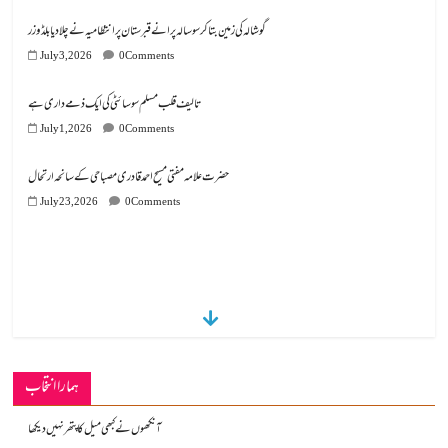
تالیف قلب مسلم سوسائٹی کی ایک ذمے داری ہے
July 1, 2026
0 Comments
July 23, 2026
0 Comments
ہمارا انتخاب
آنکھوں نے کبھی میل کا پتھر نہیں دیکھا