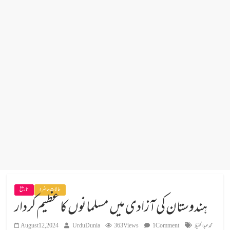
حالات حاضرہ
تاریخ
ہندوستان کی آزادی میں مسلمانوں کا عظیم کردار
محمد عبدالحفیظ
1 Comment
363 Views
UrduDunia
August 12, 2024