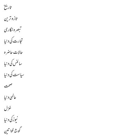
تاریخ
تازہ ترین
تبصرہ نگاری
تجارت کی دنیا
حالات حاضرہ
سائنس کی دنیا
سیاست کی دنیا
صحت
عالمی دنیا
غزل
نیوز کی دنیا
گوشۂ خواتین