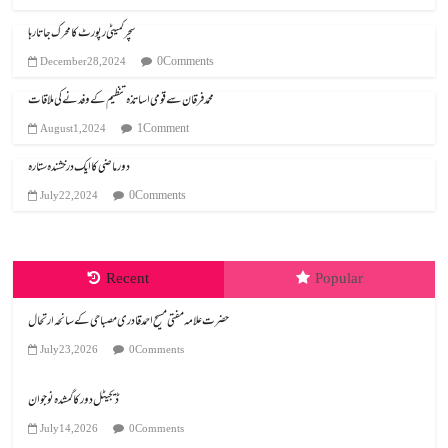
سچر کمیٹی رپورٹ کا محرک جاتا رہا
0 Comments
December 28, 2024
محمد فرقان سے قومی اساتذہ تنظیم کے وفد نے کی ملاقات
1 Comment
August 1, 2024
دور ماضی کا ایک درخشندہ ستارہ
0 Comments
July 22, 2024
Recent
Popular
July 23, 2026
0 Comments
ڈیجیٹل دور کا گمشدہ نوجوان
July 14, 2026
0 Comments