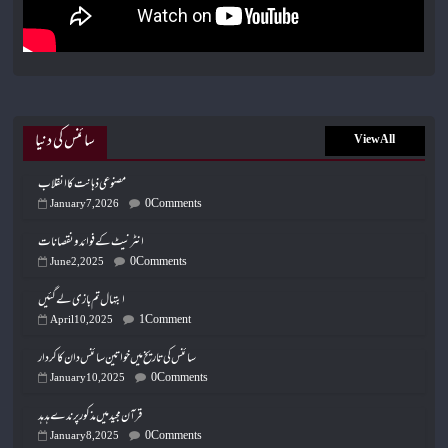
سائنس کی دنیا
View All
مصنوعی ذہانت کا انقلاب
0 Comments
January 7, 2026
انٹرنیٹ کے فوائد و نقصانات
0 Comments
June 2, 2025
ابتہال تم بازی لے گئیں
1 Comment
April 10, 2025
سائنس کی تاریخ میں خواتین سائنس دان کا کردار
0 Comments
January 10, 2025
قرآن مجید میں مذکور پرندے ہدہد
0 Comments
January 8, 2025