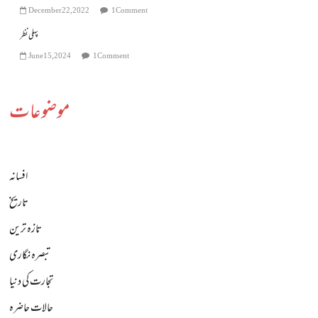
December 22, 2022
1 Comment
پہلی نظر
June 15, 2024
1 Comment
موضوعات
افسانہ
تاریخ
تازہ ترین
تبصرہ نگاری
تجارت کی دنیا
حالات حاضرہ