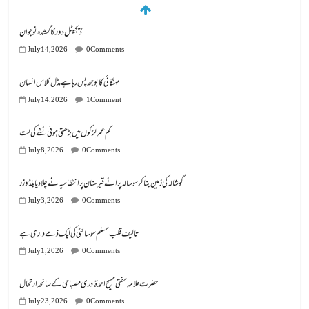
ڈیجیٹل دور کا گمشدہ نوجوان
July 14, 2026
0 Comments
مہنگائی کا بوجھ پس رہا ہے مڈل کلاس انسان
July 14, 2026
1 Comment
کم عمر لڑکوں میں بڑھتی ہوئی نشے کی لت
July 8, 2026
0 Comments
گوشالہ کی زمین بتا کر سوسالہ پرانے قبرستان پر انتظامیہ نے چلا دیا بلڈوزر
July 3, 2026
0 Comments
تالیف قلب مسلم سوسائٹی کی ایک ذمے داری ہے
July 1, 2026
0 Comments
July 23, 2026
0 Comments