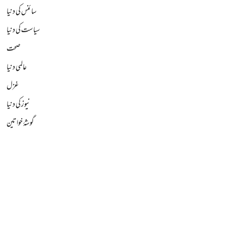
سائنس کی دنیا
سیاست کی دنیا
صحت
عالمی دنیا
غزل
نیوز کی دنیا
گوشۂ خواتین