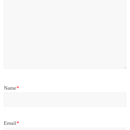
Name
*
Email
*