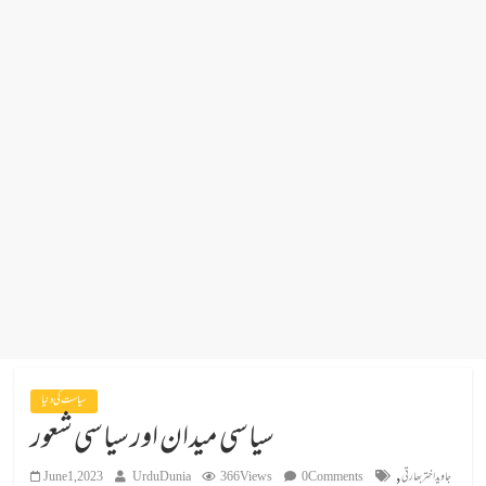
سیاست کی دنیا
سیاسی میدان اور سیاسی شعور
,
جاوید اختر بھارتی
0 Comments
366 Views
UrduDunia
June 1, 2023