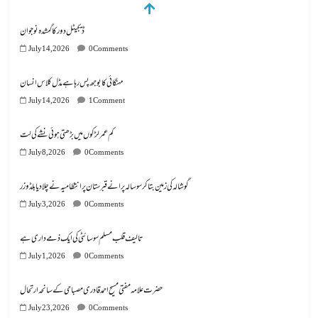
ڈیجیٹل دور کا گمشدہ نوجوان
July 14, 2026
0 Comments
مہنگائی کا بوجھ پس رہا ہے مڈل کلاس انسان
July 14, 2026
1 Comment
کم عمر لڑکوں میں بڑھتی ہوئی نشے کی لت
July 8, 2026
0 Comments
گوشالہ کی زمین بتا کر سوسالہ پرانے قبرستان پر انتظامیہ نے چلا دیا بلڈوزر
July 3, 2026
0 Comments
تالیف قلب مسلم سوسائٹی کی ایک ذمے داری ہے
July 1, 2026
0 Comments
July 23, 2026
0 Comments