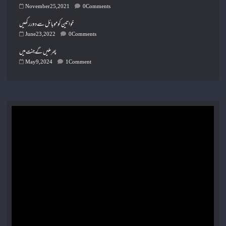
November 25, 2021
0 Comments
خواتین کو موبائل سے دور رکھیں
June 23, 2022
0 Comments
پھر ملیں گے جنت میں
May 9, 2024
1 Comment