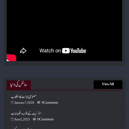
سائنس کی دنیا
View All
مصنوعی ذہانت کا انقلاب
0 Comments
January 7, 2026
انٹرنیٹ کے فوائد و نقصانات
0 Comments
June 2, 2025