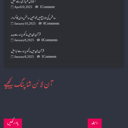
ابتہال تم بازی لے گئیں
1 Comment
April 10, 2025
سائنس کی تاریخ میں خواتین سائنس دان کا کردار
0 Comments
January 10, 2025
قرآن مجید میں مذکور پرندے ہدہد
0 Comments
January 8, 2025
قرآن مجید میں مذکور پرندے ابابیل
1 Comment
January 8, 2025
آن لائن شاپنگ کیجیے
رابطہ
یاد رکھیں