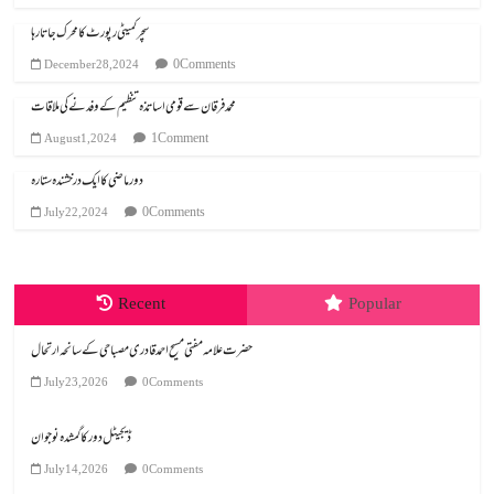
سچر کمیٹی رپورٹ کا محرک جاتا رہا
0 Comments
December 28, 2024
محمد فرقان سے قومی اساتذہ تنظیم کے وفد نے کی ملاقات
1 Comment
August 1, 2024
دور ماضی کا ایک درخشندہ ستارہ
0 Comments
July 22, 2024
Recent
Popular
July 23, 2026
0 Comments
ڈیجیٹل دور کا گمشدہ نوجوان
July 14, 2026
0 Comments