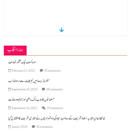
ہمارا انتخاب
سورہ کہف ایک مختصر تعارف
February 11, 2025
0 Comments
سیکریٹریٹ میں نیم پلیٹ سے اردو غائب
September 24, 2024
0 Comments
مسلمانوں کا تاب ناک ماضی اور موجودہ حالات
September 24, 2022
2 Comments
خانقاہ عالیہ بخاریہ سہلاؤشریف کے صاحب سجاہ کی دو شہزادیوں نے بخاری شریف کا افتتاح کیا
June 2, 2024
0 Comments