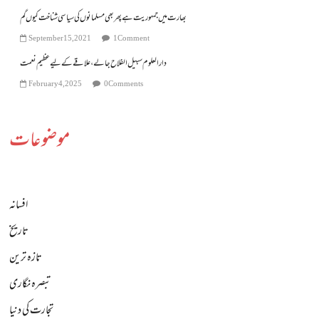
بھارت میں جمہوریت ہے پھر بھی مسلمانوں کی سیاسی شناخت کیوں گم
September 15, 2021
1 Comment
دارالعلوم سبیل الفلاح جالے، علاقے کے لیے عظیم نعمت
February 4, 2025
0 Comments
موضوعات
افسانہ
تاریخ
تازہ ترین
تبصرہ نگاری
تجارت کی دنیا