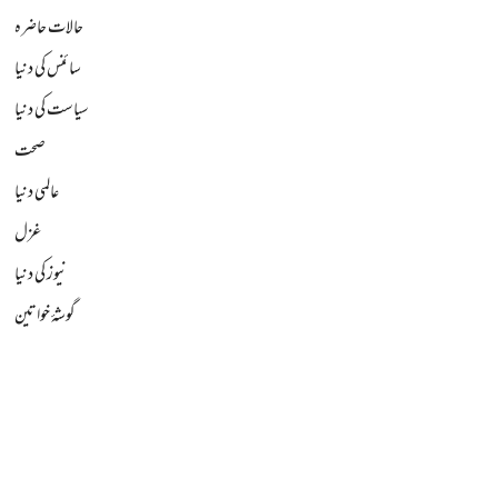
حالات حاضرہ
سائنس کی دنیا
سیاست کی دنیا
صحت
عالمی دنیا
غزل
نیوز کی دنیا
گوشۂ خواتین