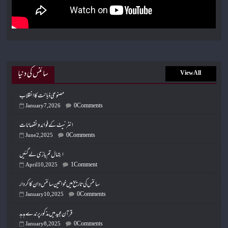
سائنس کی دنیا
View All
مصنوعی ذہانت کا انقلاب
0 Comments
January 7, 2026
انٹرنیٹ کے فوائد و نقصانات
0 Comments
June 2, 2025
ابتہال تم بازی لے گئیں
1 Comment
April 10, 2025
سائنس کی تاریخ میں خواتین سائنس دان کا کردار
0 Comments
January 10, 2025
قرآن مجید میں مذکور پرندے ہدہد
0 Comments
January 8, 2025