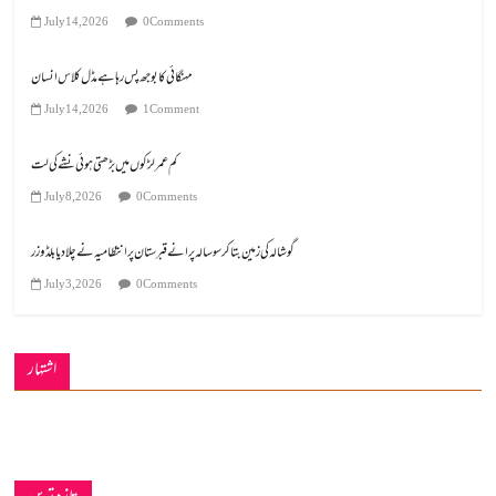
July 14, 2026
0 Comments
مہنگائی کا بوجھ پس رہا ہے مڈل کلاس انسان
July 14, 2026
1 Comment
کم عمر لڑکوں میں بڑھتی ہوئی نشے کی لت
July 8, 2026
0 Comments
گوشالہ کی زمین بتا کر سوسالہ پرانے قبرستان پر انتظامیہ نے چلا دیا بلڈوزر
July 3, 2026
0 Comments
اشتہار