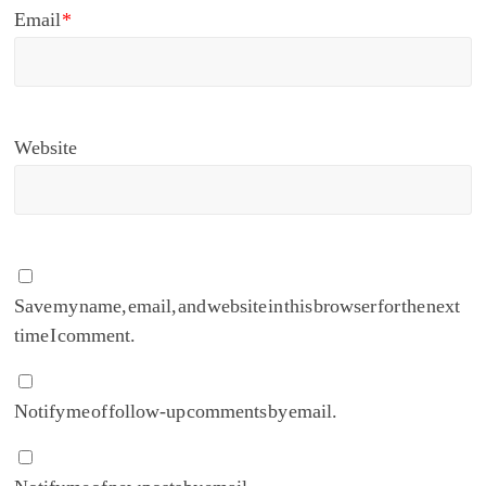
Email
*
Website
Save my name, email, and website in this browser for the next
time I comment.
Notify me of follow-up comments by email.