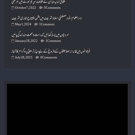
طلاق کنایہ و بائن کے خلاف سپریم کورٹ میں عرضی
October 7, 2022
0 Comments
دارالعلوم انوارمصطفیٰ سہلاؤشریف میں جشن افتتاح بخاری شریف
May 1, 2024
1 Comment
سردیوں میں پستہ کھائیں تندرست و صحت مند زندگی پائیں
January 28, 2022
1 Comment
نوجوانوں میں قائدانہ صلاحیتوں کے فروغ کے لیے لیڈر تربیتی پروگرام کا آغاز
July 28, 2025
0 Comments