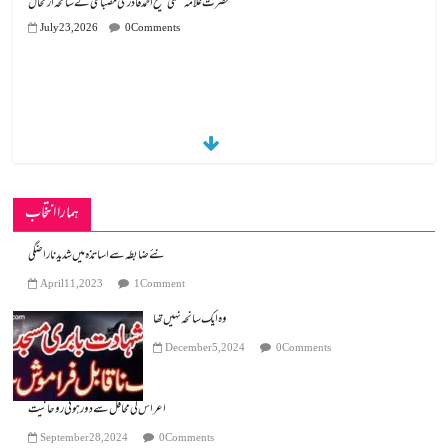
July 23, 2026
0 Comments
ہمارا انتخاب
نئے ضابطہ سے اساتذہ میں شدید ناراضگی
April 11, 2023
1 Comment
وہ ایک سانحہ نہیں تھا
December 5, 2024
0 Comments
اعراس کی محافل سے دور ہوتی روحانیت
September 28, 2024
0 Comments