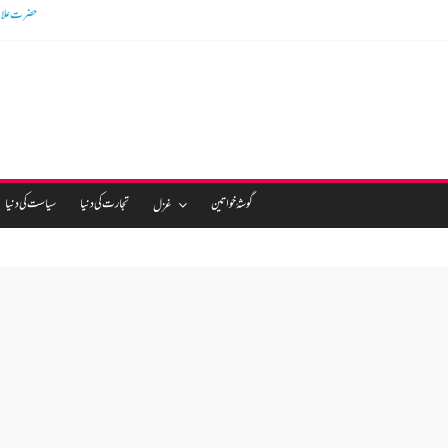
گوشالہ کی زمین ب
گوشۂ خواتین
تجارت کی دنیا
سیاست کی دنیا
غزل