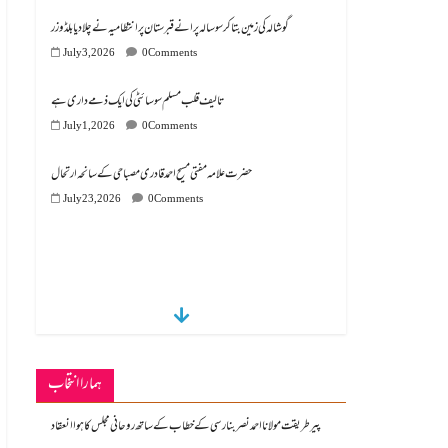
گوشالہ کی زمین بتا کر سوسالہ پرانے قبرستان پر انتظامیہ نے چلا دیا بلڈوزر
July 3, 2026
0 Comments
تالیف قلب مسلم سوسائٹی کی ایک ذمے داری ہے
July 1, 2026
0 Comments
July 23, 2026
0 Comments
ہمارا انتخاب
پیر طریقت مولانا احمد نصر بنارسی کے خطاب کے ساتھ روحانی مجلس کا ہوا انعقاد