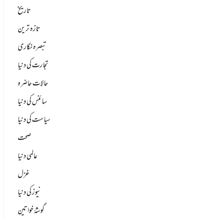
تاریخ
تازہ ترین
تبصرہ نگاری
تجارت کی دنیا
حالات حاضرہ
سائنس کی دنیا
سیاست کی دنیا
صحت
عالمی دنیا
غزل
نیوز کی دنیا
گوشۂ خواتین