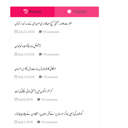
Recent
Popular
July 23, 2026
0 Comments
ڈیجیٹل دور کا گمشدہ نوجوان
July 14, 2026
0 Comments
مہنگائی کا بوجھ پس رہا ہے مڈل کلاس انسان
July 14, 2026
1 Comment
کم عمر لڑکوں میں بڑھتی ہوئی نشے کی لت
July 8, 2026
0 Comments
گوشالہ کی زمین بتا کر سوسالہ پرانے قبرستان پر انتظامیہ نے چلا دیا بلڈوزر
July 3, 2026
0 Comments