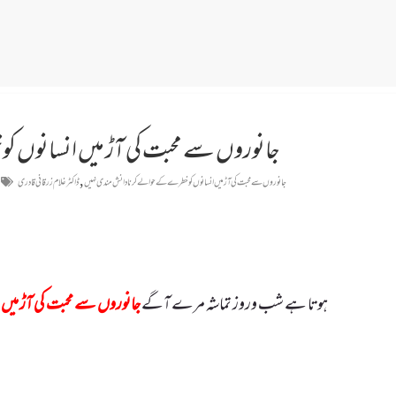
جانوروں سے محبت کی آڑ میں انسانوں 
,
جانوروں سے محبت کی آڑ میں انسانوں کو خطرے کے حوالے کرنا دانش مندی نہیں
ڈاکٹر غلام زرقانی قادری
ہوتا ہے شب وروز تماشہ مرے آگے
جانوروں سے محبت کی آڑ میں