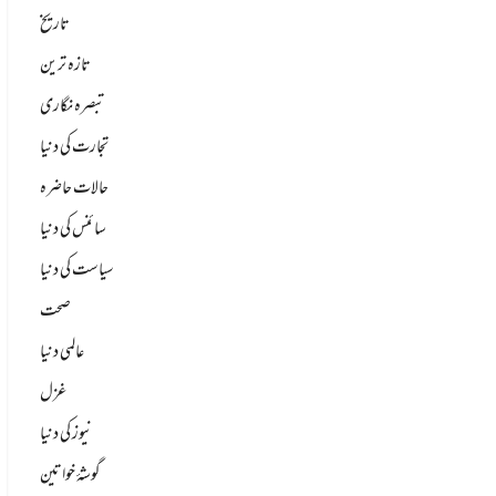
تاریخ
تازہ ترین
تبصرہ نگاری
تجارت کی دنیا
حالات حاضرہ
سائنس کی دنیا
سیاست کی دنیا
صحت
عالمی دنیا
غزل
نیوز کی دنیا
گوشۂ خواتین