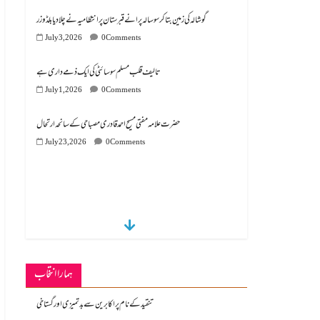
گوشالہ کی زمین بتا کر سوسالہ پرانے قبرستان پر انتظامیہ نے چلا دیا بلڈوزر
July 3, 2026
0 Comments
تالیف قلب مسلم سوسائٹی کی ایک ذمے داری ہے
July 1, 2026
0 Comments
July 23, 2026
0 Comments
ہمارا انتخاب
تنقید کے نام پر اکابرین سے بدتمیزی اور گستاخی