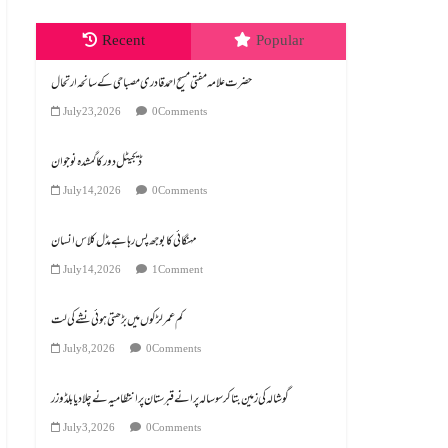
Recent
Popular
July 23, 2026
0 Comments
ڈیجیٹل دور کا گمشدہ نوجوان
July 14, 2026
0 Comments
مہنگائی کا بوجھ پس رہا ہے مڈل کلاس انسان
July 14, 2026
1 Comment
کم عمر لڑکوں میں بڑھتی ہوئی نشے کی لت
July 8, 2026
0 Comments
گوشالہ کی زمین بتا کر سوسالہ پرانے قبرستان پر انتظامیہ نے چلا دیا بلڈوزر
July 3, 2026
0 Comments