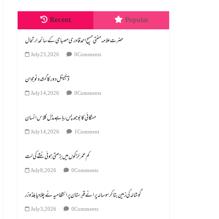
Recent
Popular
July 23, 2026
0 Comments
ڈیجیٹل دور کا گمشدہ نوجوان
July 14, 2026
0 Comments
مہنگائی کا بوجھ پس رہا ہے مڈل کلاس انسان
July 14, 2026
1 Comment
کم عمر لڑکوں میں بڑھتی ہوئی نشے کی لت
July 8, 2026
0 Comments
گوشالہ کی زمین بتا کر سوسالہ پرانے قبرستان پر انتظامیہ نے چلا دیا بلڈوزر
July 3, 2026
0 Comments