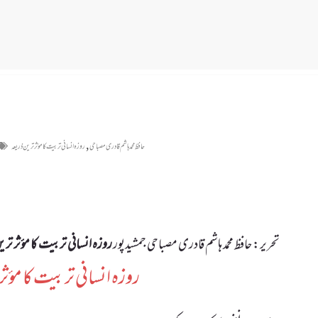
,
حافظ محمد ہاشم قادری مصباحی
روزہ انسانی تربیت کا مؤثر ترین ذریعہ
تحریر: حافظ محمد ہاشم قادری مصباحی جمشیدپور
روزہ انسانی تربیت کا مؤثر تری
روزہ انسانی تربیت کا مؤثر