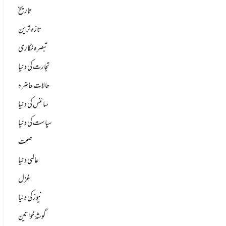
تاریخ
تازہ ترین
تبصرہ نگاری
تجارت کی دنیا
حالات حاضرہ
سائنس کی دنیا
سیاست کی دنیا
صحت
عالمی دنیا
غزل
نیوز کی دنیا
گوشۂ خواتین