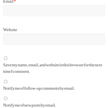
Email
*
Website
Save my name, email, and website in this browser for the next
time I comment.
Notify me of follow-up comments by email.
Notify me of new posts by email.