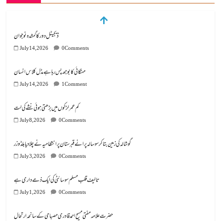
ڈیجیٹل دور کا گمشدہ نوجوان
July 14, 2026
0 Comments
مہنگائی کا بوجھ پس رہا ہے مڈل کلاس انسان
July 14, 2026
1 Comment
کم عمر لڑکوں میں بڑھتی ہوئی نشے کی لت
July 8, 2026
0 Comments
گوشالہ کی زمین بتا کر سوسالہ پرانے قبرستان پر انتظامیہ نے چلا دیا بلڈوزر
July 3, 2026
0 Comments
تالیف قلب مسلم سوسائٹی کی ایک ذمے داری ہے
July 1, 2026
0 Comments