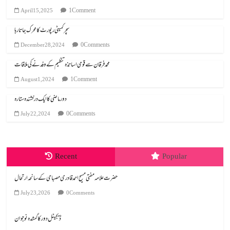
1 Comment
April 15, 2025
سچر کمیٹی رپورٹ کا محرک جاتا رہا
0 Comments
December 28, 2024
محمد فرقان سے قومی اساتذہ تنظیم کے وفد نے کی ملاقات
1 Comment
August 1, 2024
دور ماضی کا ایک درخشندہ ستارہ
0 Comments
July 22, 2024
Recent
Popular
July 23, 2026
0 Comments
ڈیجیٹل دور کا گمشدہ نوجوان