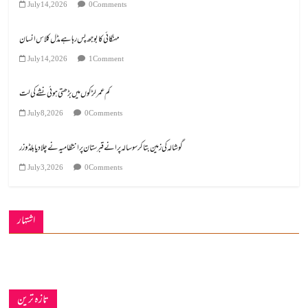
July 14, 2026
0 Comments
مہنگائی کا بوجھ پس رہا ہے مڈل کلاس انسان
July 14, 2026
1 Comment
کم عمر لڑکوں میں بڑھتی ہوئی نشے کی لت
July 8, 2026
0 Comments
گوشالہ کی زمین بتا کر سوسالہ پرانے قبرستان پر انتظامیہ نے چلا دیا بلڈوزر
July 3, 2026
0 Comments
اشتہار
تازہ ترین