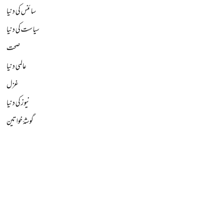
سائنس کی دنیا
سیاست کی دنیا
صحت
عالمی دنیا
غزل
نیوز کی دنیا
گوشۂ خواتین