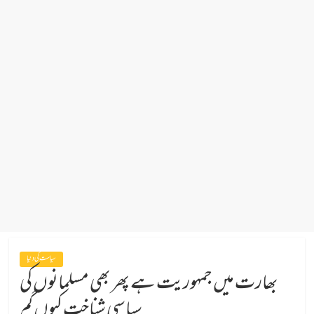
سیاست کی دنیا
بھارت میں جمہوریت ہے پھر بھی مسلمانوں کی
سیاسی شناخت کیوں گم