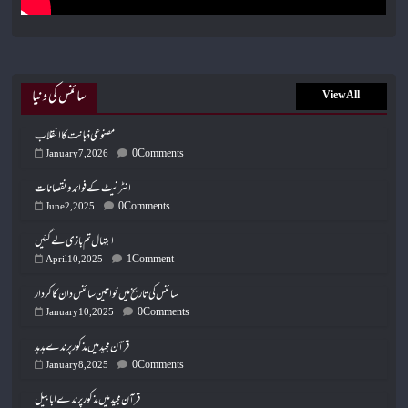
سائنس کی دنیا
View All
مصنوعی ذہانت کا انقلاب
0 Comments
January 7, 2026
انٹرنیٹ کے فوائد و نقصانات
0 Comments
June 2, 2025
ابتہال تم بازی لے گئیں
1 Comment
April 10, 2025
سائنس کی تاریخ میں خواتین سائنس دان کا کردار
0 Comments
January 10, 2025
قرآن مجید میں مذکور پرندے ہدہد
0 Comments
January 8, 2025
قرآن مجید میں مذکور پرندے ابابیل