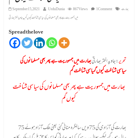
بھارت
1 Comment
867 Views
UrduDunia
September 15, 2021
,
میں جمہوریت ہے پھر بھی مسلمانوں کی سیاسی شناخت کیوں گم
جاوید اختر بھارتی
Spread the love
تحریر
:جاوید اختر بھارتی
بھارت میں جمہوریت ہے پھر بھی مسلمانوں کی
سیاسی شناخت کیوں گمیاسی شناخت گم
بھارت میں جمہوریت ہے پھر بھی مسلمانوں کی سیاسی شناخت
کیوں گم
بھارت کی آزادی کی 75 ویں سالگرہ منائی گئی یعنی ملک آزاد ہوئے 75