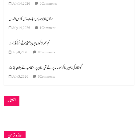
July 14, 2026
0 Comments
مہنگائی کا بوجھ پس رہا ہے مڈل کلاس انسان
July 14, 2026
1 Comment
کم عمر لڑکوں میں بڑھتی ہوئی نشے کی لت
July 8, 2026
0 Comments
گوشالہ کی زمین بتا کر سوسالہ پرانے قبرستان پر انتظامیہ نے چلا دیا بلڈوزر
July 3, 2026
0 Comments
اشتہار
تازہ ترین