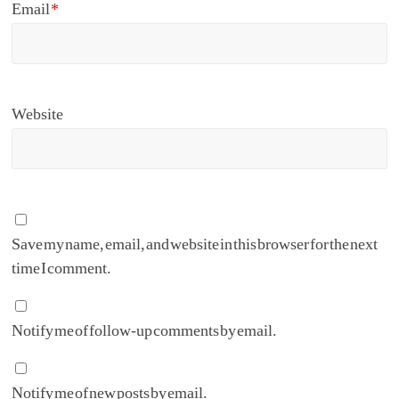
Email
*
Website
Save my name, email, and website in this browser for the next
time I comment.
Notify me of follow-up comments by email.
Notify me of new posts by email.