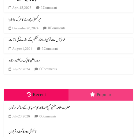
1 Comment
April 15, 2025
سچر کمیٹی رپورٹ کا محرک جاتا رہا
0 Comments
December 28, 2024
محمد فرقان سے قومی اساتذہ تنظیم کے وفد نے کی ملاقات
1 Comment
August 1, 2024
دور ماضی کا ایک درخشندہ ستارہ
0 Comments
July 22, 2024
Recent
Popular
July 23, 2026
0 Comments
ڈیجیٹل دور کا گمشدہ نوجوان