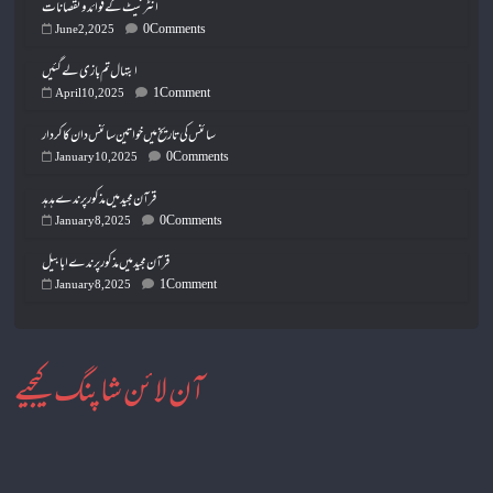
انٹرنیٹ کے فوائد و نقصانات
0 Comments
June 2, 2025
ابتہال تم بازی لے گئیں
1 Comment
April 10, 2025
سائنس کی تاریخ میں خواتین سائنس دان کا کردار
0 Comments
January 10, 2025
قرآن مجید میں مذکور پرندے ہدہد
0 Comments
January 8, 2025
قرآن مجید میں مذکور پرندے ابابیل
1 Comment
January 8, 2025
آن لائن شاپنگ کیجیے