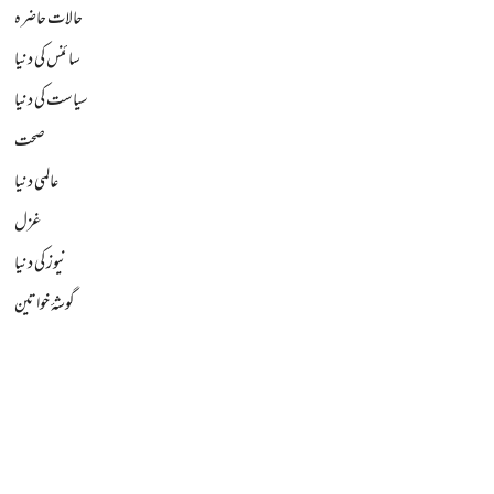
حالات حاضرہ
سائنس کی دنیا
سیاست کی دنیا
صحت
عالمی دنیا
غزل
نیوز کی دنیا
گوشۂ خواتین