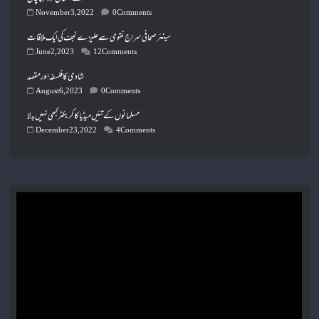
November 3, 2022
0 Comments
سینئر صحافی سراج نقوی سے علیزے نجف کی ایک ملاقات
June 2, 2023
12 Comments
شادی کا فلسفہ اور مقصد
August 6, 2023
0 Comments
مسلمانوں کے تئیں میڈیا کا کریکٹر کبھی نہیں بدلا
December 23, 2022
4 Comments