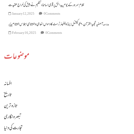
غلام سرور کے یوم پیدائش پر قومی اساتذہ تنظیم نے پیش کی خراج عقیدت
January 12, 2025
0 Comments
مدرسہ آصفیہ تجوید القرآن، ایجوکیشنل اینڈ ویلفیئر ٹرسٹ کا دسواں انعامی و اختتامی اجلاس اختتام پذیر
February 16, 2025
0 Comments
موضوعات
افسانہ
تاریخ
تازہ ترین
تبصرہ نگاری
تجارت کی دنیا