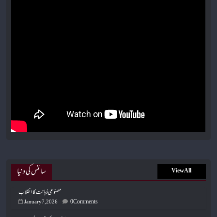
سائنس کی دنیا
View All
مصنوعی ذہانت کا انقلاب
0 Comments
January 7, 2026