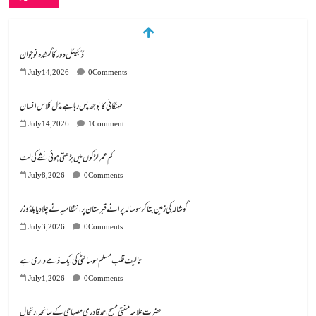
مہنگائی کا بوجھ پس رہا ہے مڈل کلاس انسان
July 14, 2026
1 Comment
کم عمر لڑکوں میں بڑھتی ہوئی نشے کی لت
July 8, 2026
0 Comments
گوشالہ کی زمین بتا کر سوسالہ پرانے قبرستان پر انتظامیہ نے چلا دیا بلڈوزر
July 3, 2026
0 Comments
تالیف قلب مسلم سوسائٹی کی ایک ذمے داری ہے
July 1, 2026
0 Comments
July 23, 2026
0 Comments
ڈیجیٹل دور کا گمشدہ نوجوان