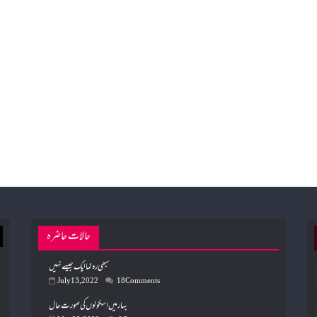
حالات حاضرہ
سبھی رہ نما ایک جیسے نہیں
July 13, 2022
18 Comments
بہار میں اسکولوں کی صورت حال