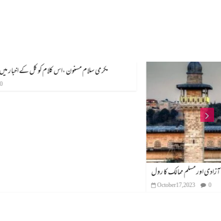
فلسطین کی جنگ آزادی اور مسلم ممالک کا رول
October 17, 2023
0