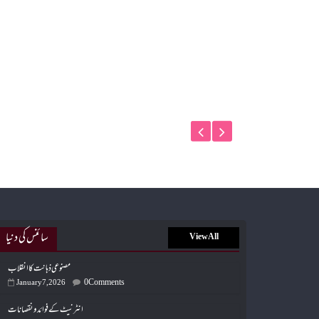
سائنس کی دنیا
View All
مصنوعی ذہانت کا انقلاب
0 Comments
January 7, 2026
انٹرنیٹ کے فوائد و نقصانات