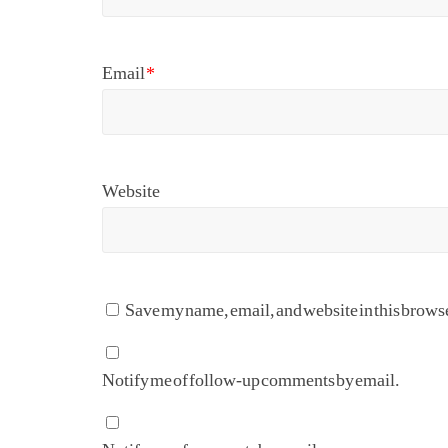
Email
*
Website
Save my name, email, and website in this browse
Notify me of follow-up comments by email.