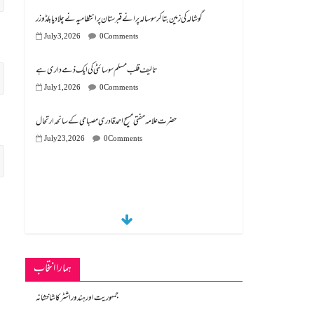
گوشالہ کی زمین بتا کر سوسالہ پرانے قبرستان پر انتظامیہ نے چلا دیا بلڈوزر
July 3, 2026
0 Comments
تالیف قلب مسلم سوسائٹی کی ایک ذمے داری ہے
July 1, 2026
0 Comments
July 23, 2026
0 Comments
ہمارا انتخاب
جمہوریت اور ہندو راشٹر کا شاخشانہ