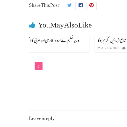
Share This Post:
You May Also Like
وزیر تعلیم نے اردو، فار
April 14, 2023
0
Leave a reply