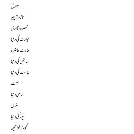
تاریخ
تازہ ترین
تبصرہ نگاری
تجارت کی دنیا
حالات حاضرہ
سائنس کی دنیا
سیاست کی دنیا
صحت
عالمی دنیا
غزل
نیوز کی دنیا
گوشۂ خواتین