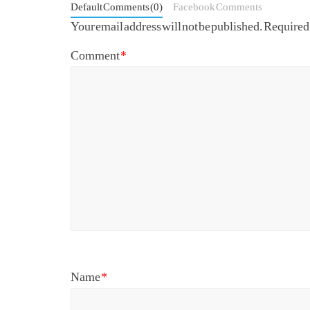
Default Comments (0)
Facebook Comments
Your email address will not be published.
Required 
Comment
*
Name
*