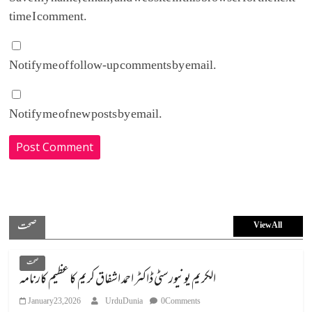
time I comment.
Notify me of follow-up comments by email.
Notify me of new posts by email.
صحت
View All
صحت
الکریم یونیورسٹی ڈاکٹر احمد اشفاق کریم کا عظیم کارنامہ
January 23, 2026
UrduDunia
0 Comments