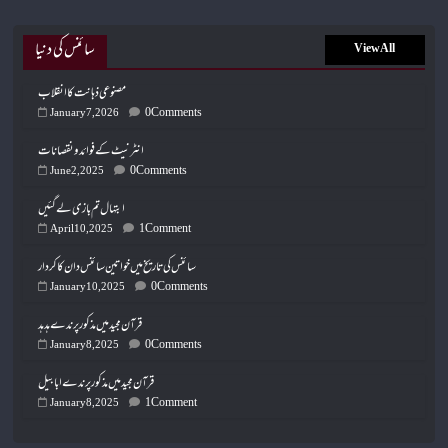
سائنس کی دنیا
View All
مصنوعی ذہانت کا انقلاب
0 Comments
January 7, 2026
انٹرنیٹ کے فوائد و نقصانات
0 Comments
June 2, 2025
ابتہال تم بازی لے گئیں
1 Comment
April 10, 2025
سائنس کی تاریخ میں خواتین سائنس دان کا کردار
0 Comments
January 10, 2025
قرآن مجید میں مذکور پرندے ہدہد
0 Comments
January 8, 2025
قرآن مجید میں مذکور پرندے ابابیل
1 Comment
January 8, 2025