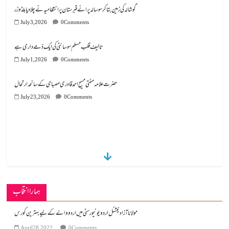
تالیف قلب مسلم سوسائٹی کی ایک ذمے داری ہے
July 1, 2026
0 Comments
July 23, 2026
0 Comments
ہمارا انتخاب
مولانا آزاد نیشنل اردو یونیورسٹی میں اردو والے کے لیے بہترین کورس
April 28, 2022
0 Comments