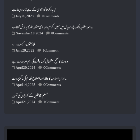
July 20, 2023
0 Comments
جامعہ سلفیہ جنک پور نیپال میں فیض اکرم عالیاوی حفظہ اللہ کا پرجوش خطاب
November 10, 2024
0 Comments
ملازمتوں کے وعدے
June 28, 2022
1 Comment
ووٹ کا صحیح استعمال کرنا وقت کی اہم ضرورت ہے
April 20, 2024
0 Comments
مدارس اسلامیہ کا وقار اور اصلاح نظام کی ناگزیریت
April 14, 2025
0 Comments
مسلم مخالفین کے خوابوں کی تعبیر
April 21, 2024
1 Comment