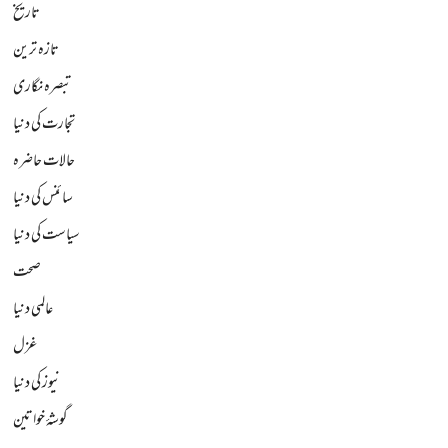
تاریخ
تازہ ترین
تبصرہ نگاری
تجارت کی دنیا
حالات حاضرہ
سائنس کی دنیا
سیاست کی دنیا
صحت
عالمی دنیا
غزل
نیوز کی دنیا
گوشۂ خواتین