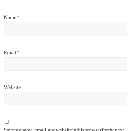
Name
*
Email
*
Website
Save my name, email, and website in this browser for the next