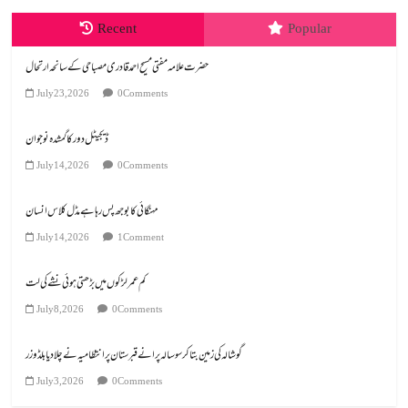
Recent
Popular
July 23, 2026
0 Comments
ڈیجیٹل دور کا گمشدہ نوجوان
July 14, 2026
0 Comments
مہنگائی کا بوجھ پس رہا ہے مڈل کلاس انسان
July 14, 2026
1 Comment
کم عمر لڑکوں میں بڑھتی ہوئی نشے کی لت
July 8, 2026
0 Comments
گوشالہ کی زمین بتا کر سوسالہ پرانے قبرستان پر انتظامیہ نے چلا دیا بلڈوزر
July 3, 2026
0 Comments