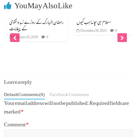
You May Also Like
اسلام ہی سچا مذہب کیوں
رمضان المبارک کے روزے زہد و تقوی
کے پیغامات
December 20, 2021
9
February 16, 2026
0
Leave a reply
Default Comments (0)
Facebook Comments
Your email address will not be published.
Required fields are
marked
*
Comment
*