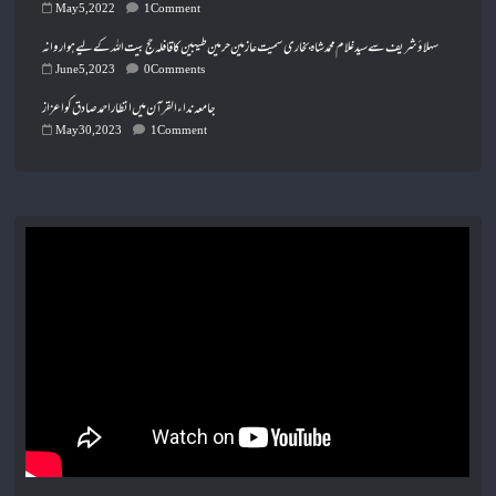
May 5, 2022
1 Comment
سہلاؤشریف سے سید غلام محمد شاہ بخاری سمیت عازمین حرمین طیبین کا قافلہ حج بیت اللہ کے لیے ہوا روانہ
June 5, 2023
0 Comments
جامعہ نداء القرآن میں انظار احمد صادق کو اعزاز
May 30, 2023
1 Comment