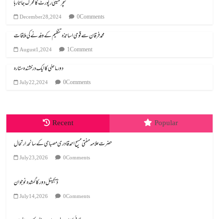
سچر کمیٹی رپورٹ کا محرک جاتا رہا
0 Comments
December 28, 2024
محمد فرقان سے قومی اساتذہ تنظیم کے وفد نے کی ملاقات
1 Comment
August 1, 2024
دور ماضی کا ایک درخشندہ ستارہ
0 Comments
July 22, 2024
Recent
Popular
July 23, 2026
0 Comments
ڈیجیٹل دور کا گمشدہ نوجوان
July 14, 2026
0 Comments