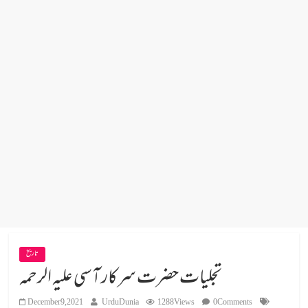
تاریخ
تجلیات حضرت سرکار آسی علیہ الرحمہ
December 9, 2021
UrduDunia
1288 Views
0 Comments