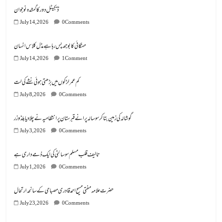
مہنگائی کا بوجھ پس رہا ہے مڈل کلاس انسان
July 14, 2026
1 Comment
کم عمر لڑکوں میں بڑھتی ہوئی نشے کی لت
July 8, 2026
0 Comments
گوشالہ کی زمین بتا کر سوسالہ پرانے قبرستان پر انتظامیہ نے چلا دیا بلڈوزر
July 3, 2026
0 Comments
تالیف قلب مسلم سوسائٹی کی ایک ذمے داری ہے
July 1, 2026
0 Comments
July 23, 2026
0 Comments