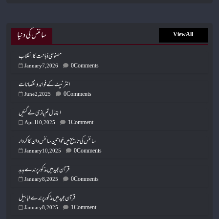
سائنس کی دنیا
View All
مصنوعی ذہانت کا انقلاب
0 Comments
January 7, 2026
انٹرنیٹ کے فوائد و نقصانات
0 Comments
June 2, 2025
ابتہال تم بازی لے گئیں
1 Comment
April 10, 2025
سائنس کی تاریخ میں خواتین سائنس دان کا کردار
0 Comments
January 10, 2025
قرآن مجید میں مذکور پرندے ہدہد
0 Comments
January 8, 2025
قرآن مجید میں مذکور پرندے ابابیل
1 Comment
January 8, 2025