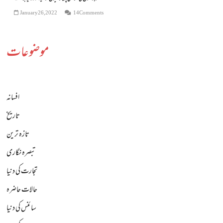
January 26, 2022
14 Comments
موضوعات
افسانہ
تاریخ
تازہ ترین
تبصرہ نگاری
تجارت کی دنیا
حالات حاضرہ
سائنس کی دنیا