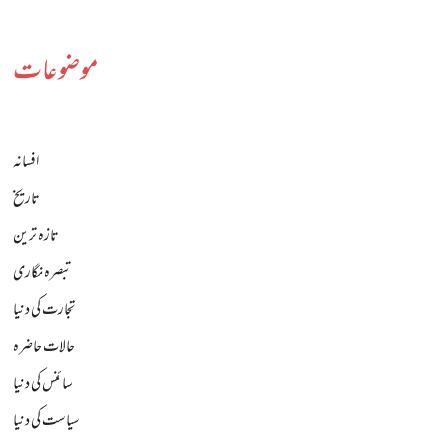
موضوعات
افسانہ
تاریخ
تازہ ترین
تبصرہ نگاری
تجارت کی دنیا
حالات حاضرہ
سائنس کی دنیا
سیاست کی دنیا