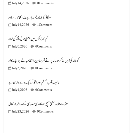
July 14, 2026
0 Comments
مہنگائی کا بوجھ پس رہا ہے مڈل کلاس انسان
July 14, 2026
1 Comment
کم عمر لڑکوں میں بڑھتی ہوئی نشے کی لت
July 8, 2026
0 Comments
گوشالہ کی زمین بتا کر سوسالہ پرانے قبرستان پر انتظامیہ نے چلا دیا بلڈوزر
July 3, 2026
0 Comments
تالیف قلب مسلم سوسائٹی کی ایک ذمے داری ہے
July 1, 2026
0 Comments
July 23, 2026
0 Comments