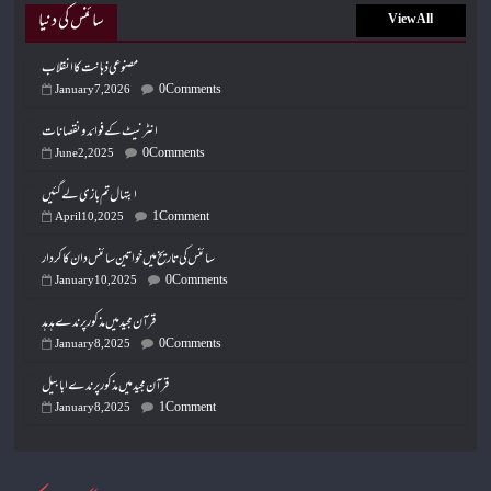
سائنس کی دنیا
View All
مصنوعی ذہانت کا انقلاب
0 Comments
January 7, 2026
انٹرنیٹ کے فوائد و نقصانات
0 Comments
June 2, 2025
ابتہال تم بازی لے گئیں
1 Comment
April 10, 2025
سائنس کی تاریخ میں خواتین سائنس دان کا کردار
0 Comments
January 10, 2025
قرآن مجید میں مذکور پرندے ہدہد
0 Comments
January 8, 2025
قرآن مجید میں مذکور پرندے ابابیل
1 Comment
January 8, 2025