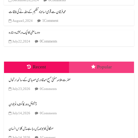
0 Comments
December 28, 2024
محمد فرقان سے قومی اساتذہ تنظیم کے وفد نے کی ملاقات
1 Comment
August 1, 2024
دور ماضی کا ایک درخشندہ ستارہ
0 Comments
July 22, 2024
Recent
Popular
July 23, 2026
0 Comments
ڈیجیٹل دور کا گمشدہ نوجوان
July 14, 2026
0 Comments
مہنگائی کا بوجھ پس رہا ہے مڈل کلاس انسان
July 14, 2026
1 Comment