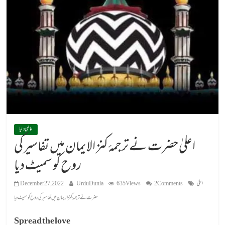
عالمی دنیا
اعلیٰ حضرت نے ترجمۂ کنز الایمان میں تفاسیر کی
روح کو سمیٹ دیا
اعلیٰ
2 Comments
635 Views
UrduDunia
December 27, 2022
حضرت نے ترجمۂ کنز الایمان میں تفاسیر کی روح کو سمیٹ دیا
Spread the love