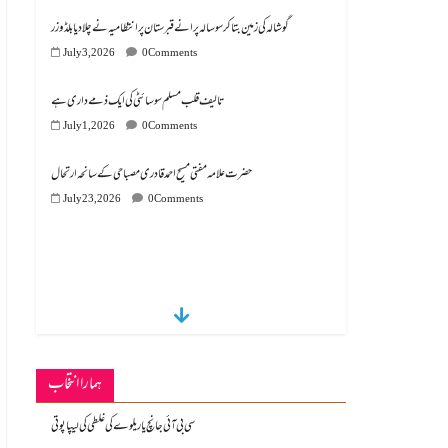
گوشالہ کی زمین بتا کر سوسالہ پرانے قبرستان پر انتظامیہ نے چلا دیا بلڈوزر
July 3, 2026
0 Comments
تالیف قلب مسلم سوسائٹی کی ایک ذمے داری ہے
July 1, 2026
0 Comments
July 23, 2026
0 Comments
ہمارا انتخاب
سی بی آئی جانچ یا ریلوے کی غلطی کی لیپا پوتی