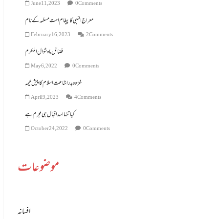
June 11, 2023
0 Comments
معراج النبی کاپیغام امت مسلمہ کے نام
February 16, 2023
2 Comments
فضائل ماہ شوال المکرم
May 6, 2022
0 Comments
غزوہ بدر اشاعت اسلام کا پیش خیمہ
April 9, 2023
4 Comments
کیا تنہا اسد اقبال ہی مجرم ہے
October 24, 2022
0 Comments
موضوعات
افسانہ