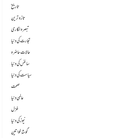
تاریخ
تازہ ترین
تبصرہ نگاری
تجارت کی دنیا
حالات حاضرہ
سائنس کی دنیا
سیاست کی دنیا
صحت
عالمی دنیا
غزل
نیوز کی دنیا
گوشۂ خواتین