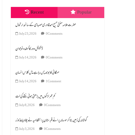
Recent
Popular
July 23, 2026
0 Comments
ڈیجیٹل دور کا گمشدہ نوجوان
July 14, 2026
0 Comments
مہنگائی کا بوجھ پس رہا ہے مڈل کلاس انسان
July 14, 2026
1 Comment
کم عمر لڑکوں میں بڑھتی ہوئی نشے کی لت
July 8, 2026
0 Comments
گوشالہ کی زمین بتا کر سوسالہ پرانے قبرستان پر انتظامیہ نے چلا دیا بلڈوزر
July 3, 2026
0 Comments