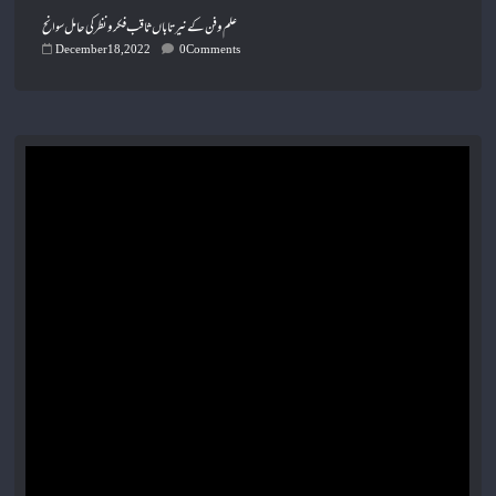
علم وفن کے نیر تاباں ثاقب فکر ونظر کی حامل سوانح
December 18, 2022
0 Comments