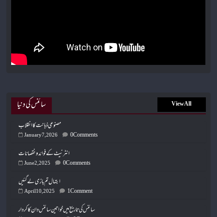
سائنس کی دنیا
View All
مصنوعی ذہانت کا انقلاب
0 Comments
January 7, 2026
انٹرنیٹ کے فوائد و نقصانات
0 Comments
June 2, 2025
ابتہال تم بازی لے گئیں
1 Comment
April 10, 2025
سائنس کی تاریخ میں خواتین سائنس دان کا کردار