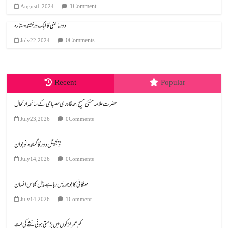
1 Comment
August 1, 2024
دور ماضی کا ایک درخشندہ ستارہ
0 Comments
July 22, 2024
Recent
Popular
July 23, 2026
0 Comments
ڈیجیٹل دور کا گمشدہ نوجوان
July 14, 2026
0 Comments
مہنگائی کا بوجھ پس رہا ہے مڈل کلاس انسان
July 14, 2026
1 Comment
کم عمر لڑکوں میں بڑھتی ہوئی نشے کی لت