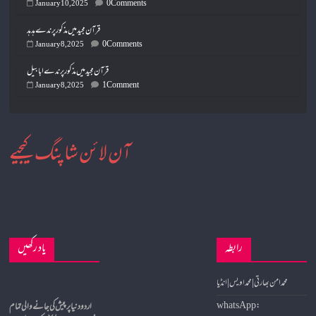
0 Comments
January 10, 2025
قرآن مجید میں مذکور پرندے ہدہد
0 Comments
January 8, 2025
قرآن مجید میں مذکور پرندے ابابیل
1 Comment
January 8, 2025
آن لائن شاپنگ کیجیے
رابطہ
یاد رکھیں
محمد امن بھارتی | محمد اویس | انڈیا
whatsApp: