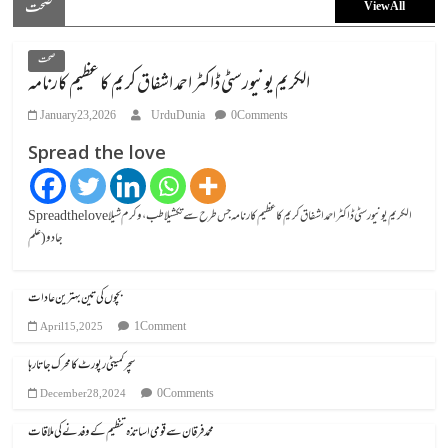
صحت
View All
صحت
الکریم یونیورسٹی ڈاکٹر احمد اشفاق کریم کا عظیم کارنامہ
January 23, 2026
UrduDunia
0 Comments
Spread the love
Spread the loveالکریم یونیورسٹی ڈاکٹر احمد اشفاق کریم کا عظیم کارنامہ جس طرح سے تکشیلا طب، وکرم شیلا
جادو (علم
بچوں کی تین بہترین عادات
1 Comment
April 15, 2025
سچر کمیٹی رپورٹ کا محرک جاتا رہا
0 Comments
December 28, 2024
محمد فرقان سے قومی اساتذہ تنظیم کے وفد نے کی ملاقات