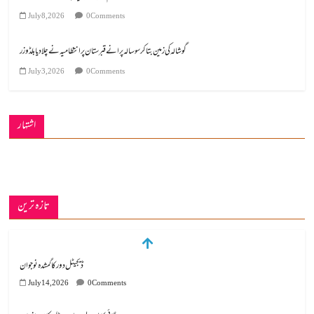
July 8, 2026
0 Comments
گوشالہ کی زمین بتا کر سوسالہ پرانے قبرستان پر انتظامیہ نے چلا دیا بلڈوزر
July 3, 2026
0 Comments
اشتہار
تازہ ترین
ڈیجیٹل دور کا گمشدہ نوجوان
July 14, 2026
0 Comments