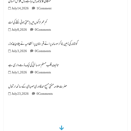
مہنگائی کا بوجھ پس رہا ہے مڈل کلاس انسان
July 14, 2026
1 Comment
کم عمر لڑکوں میں بڑھتی ہوئی نشے کی لت
July 8, 2026
0 Comments
گوشالہ کی زمین بتا کر سوسالہ پرانے قبرستان پر انتظامیہ نے چلا دیا بلڈوزر
July 3, 2026
0 Comments
تالیف قلب مسلم سوسائٹی کی ایک ذمے داری ہے
July 1, 2026
0 Comments
July 23, 2026
0 Comments