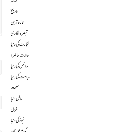
افسانہ
تاریخ
تازہ ترین
تبصرہ نگاری
تجارت کی دنیا
حالات حاضرہ
سائنس کی دنیا
سیاست کی دنیا
صحت
عالمی دنیا
غزل
نیوز کی دنیا