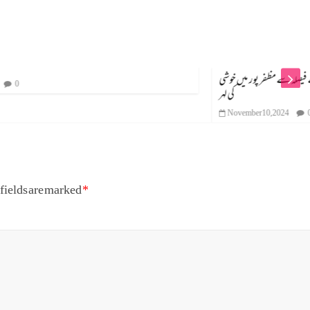
لم یونیورسٹی کے اقلیتی کردار پر عدالت کے فیصلہ سے مظفر پور میں خوشی
کی لہر
November 10, 2024
0
fields are marked
*