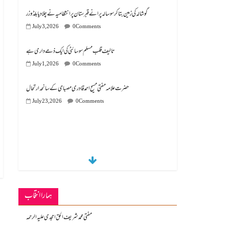
گوشالہ کی زمین بتا کر سوسالہ پرانے قبرستان پر انتظامیہ نے چلا دیا بلڈوزر
July 3, 2026
0 Comments
تالیف قلب مسلم سوسائٹی کی ایک ذمے داری ہے
July 1, 2026
0 Comments
July 23, 2026
0 Comments
ہمارا انتخاب
مفتی محمد شریف الحق امجدی علیہ الرحمہ