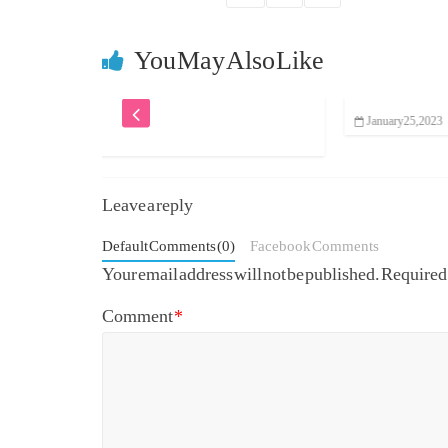
You May Also Like
January 25, 2023
0
Leave a reply
Default Comments (0)
Facebook Comments
Your email address will not be published.
Required 
Comment
*