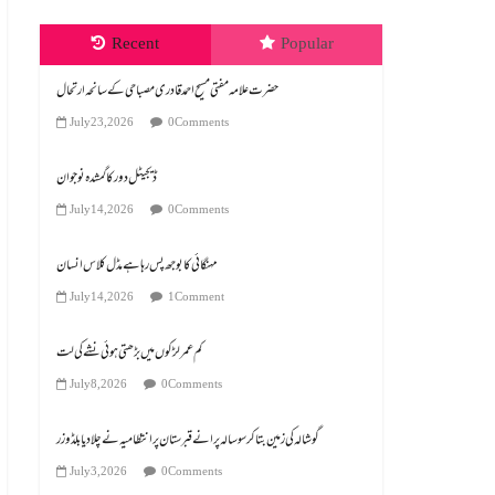
Recent
Popular
July 23, 2026
0 Comments
ڈیجیٹل دور کا گمشدہ نوجوان
July 14, 2026
0 Comments
مہنگائی کا بوجھ پس رہا ہے مڈل کلاس انسان
July 14, 2026
1 Comment
کم عمر لڑکوں میں بڑھتی ہوئی نشے کی لت
July 8, 2026
0 Comments
گوشالہ کی زمین بتا کر سوسالہ پرانے قبرستان پر انتظامیہ نے چلا دیا بلڈوزر
July 3, 2026
0 Comments