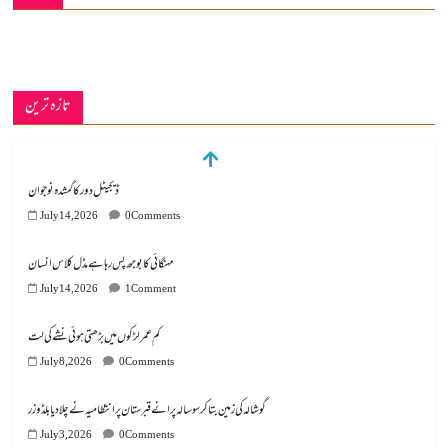
تازہ ترین
ڈیجیٹل دور کا گمشدہ نوجوان
July 14, 2026
0 Comments
مہنگائی کا بوجھ پس رہا ہے مڈل کلاس انسان
July 14, 2026
1 Comment
کم عمر لڑکوں میں بڑھتی ہوئی نشے کی لت
July 8, 2026
0 Comments
گوشالہ کی زمین بتا کر سوسالہ پرانے قبرستان پر انتظامیہ نے چلا دیا بلڈوزر
July 3, 2026
0 Comments