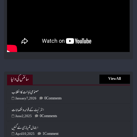
سائنس کی دنیا
View All
مصنوعی ذہانت کا انقلاب
0 Comments
January 7, 2026
انٹرنیٹ کے فوائد و نقصانات
0 Comments
June 2, 2025
ابتہال تم بازی لے گئیں
1 Comment
April 10, 2025