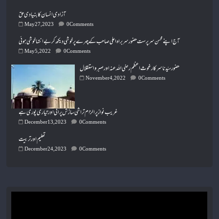
آزادی انسان کا بنیادی حق
May 27, 2023
0 Comments
آج اپنے محسن سرپرست حضور سربراہ اعلی صاحب کے چہرے پر خوشی دیکھ کر بے انتہا خوشی ہوئی
May 5, 2022
0 Comments
حضور سیّدنا سرکار غوث اعظم رضی اللہ عنہ اور صبر و استقلال
November 4, 2022
0 Comments
غریب نواز پر الزام تراشی سازش پرانی اور تیاری پوری ہے
December 13, 2023
0 Comments
تعلیم اور تربیت
December 24, 2023
0 Comments