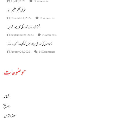
April 6, 2025
0 Comments
شرک ظلم عظیم ہے
December 1, 2022
0 Comments
تحفے تحاٸف محبت کی کلید ہوتے ہیں
September 25, 2023
0 Comments
نوجوانوں کی معاشی پریشانیوں کوکیسے دورکیا جائے
January 26, 2022
14 Comments
موضوعات
افسانہ
تاریخ
تازہ ترین