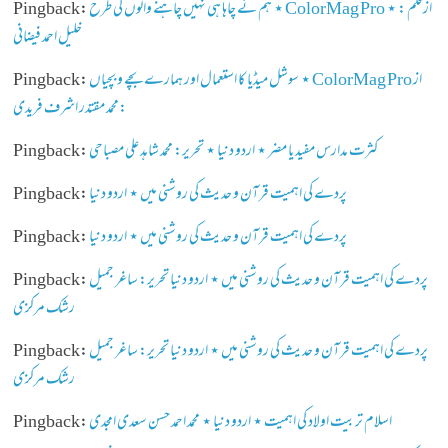
ہم نے چاہا ہی نہیں چاہنے والوں کی طرح ⋆ ColorMag Pro ⋆ از قلم :
Pingback:
خلیل احمد فیضانی
سوشل میڈیا کا استعمال اور ہمارے بچے و بچیاں ⋆ ColorMag Pro از
Pingback:
:محمد مقتدر اشرف فریدی
کثرت مدارس مفید یا مضر ⋆ اردو دنیا ⋆ تحریر: محمد شاہد علی مصباحی
Pingback:
پردے کی اہمیت قرآن و حدیث کی روشنی میں ⋆ اردو دنیا
Pingback:
پردے کی اہمیت قرآن و حدیث کی روشنی میں ⋆ اردو دنیا
Pingback:
پردے کی اہمیت قرآن و حدیث کی روشنی میں ⋆ اردو دنیا تحریر: ساغر جمیل
Pingback:
رشک مرکزی
پردے کی اہمیت قرآن و حدیث کی روشنی میں ⋆ اردو دنیا تحریر: ساغر جمیل
Pingback:
رشک مرکزی
اسلام تربیت اولاد کی اہمیت ⋆ اردو دنیا ⋆ محمد احمد حسن سعدی امجدی
Pingback: