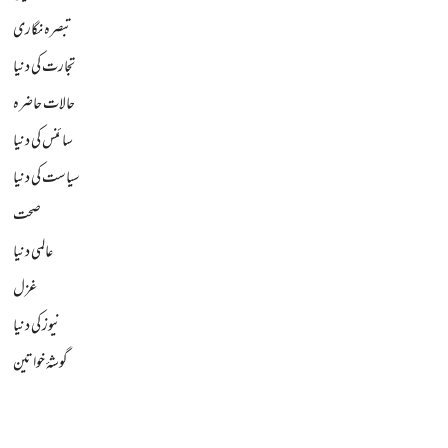
تبصرہ نگاری
تجارت کی دنیا
حالات حاضرہ
سائنس کی دنیا
سیاست کی دنیا
صحت
عالمی دنیا
غزل
نیوز کی دنیا
گوشۂ خواتین