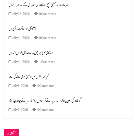
July 23, 2026
0 Comments
ڈیجیٹل دور کا گمشدہ نوجوان
July 14, 2026
0 Comments
مہنگائی کا بوجھ پس رہا ہے مڈل کلاس انسان
July 14, 2026
1 Comment
کم عمر لڑکوں میں بڑھتی ہوئی نشے کی لت
July 8, 2026
0 Comments
گوشالہ کی زمین بتا کر سوسالہ پرانے قبرستان پر انتظامیہ نے چلا دیا بلڈوزر
July 3, 2026
0 Comments
اشتہار