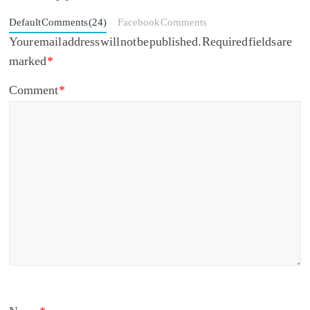
Default Comments (24)
Facebook Comments
Your email address will not be published.
Required fields are
marked
*
Comment
*