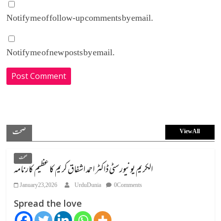
Notify me of follow-up comments by email.
Notify me of new posts by email.
صحت
View All
صحت
الکریم یونیورسٹی ڈاکٹر احمد اشفاق کریم کا عظیم کارنامہ
January 23, 2026
UrduDunia
0 Comments
Spread the love