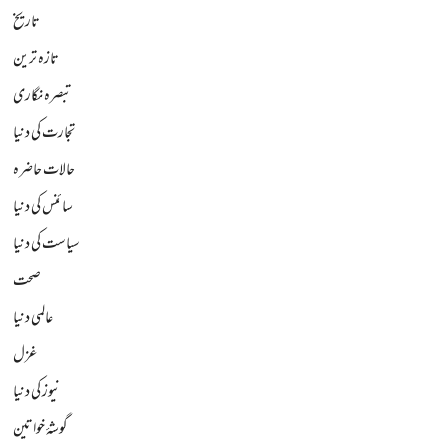
تاریخ
تازہ ترین
تبصرہ نگاری
تجارت کی دنیا
حالات حاضرہ
سائنس کی دنیا
سیاست کی دنیا
صحت
عالمی دنیا
غزل
نیوز کی دنیا
گوشۂ خواتین