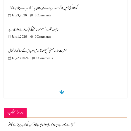
گوشالہ کی زمین بتا کر سوسالہ پرانے قبرستان پر انتظامیہ نے چلا دیا بلڈوزر
July 3, 2026
0 Comments
تالیف قلب مسلم سوسائٹی کی ایک ذمے داری ہے
July 1, 2026
0 Comments
July 23, 2026
0 Comments
ہمارا انتخاب
آج سے ہو رہے ہیں دس چیزوں میں بدلاؤ آپ کی جیب پر پڑے گا اثر