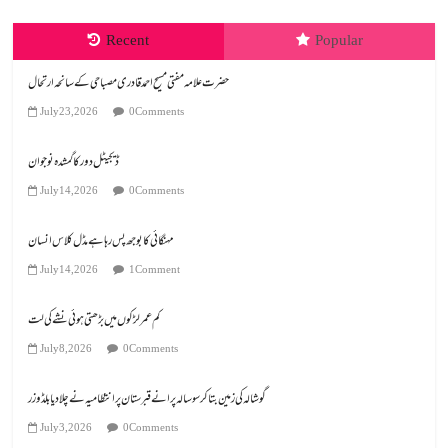
Recent
Popular
July 23, 2026
0 Comments
ڈیجیٹل دور کا گمشدہ نوجوان
July 14, 2026
0 Comments
مہنگائی کا بوجھ پس رہا ہے مڈل کلاس انسان
July 14, 2026
1 Comment
کم عمر لڑکوں میں بڑھتی ہوئی نشے کی لت
July 8, 2026
0 Comments
گوشالہ کی زمین بتا کر سوسالہ پرانے قبرستان پر انتظامیہ نے چلا دیا بلڈوزر
July 3, 2026
0 Comments