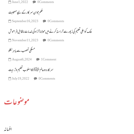
June 1, 2022
0 Comments
فلم جوان سرکار کے لیے مصیبت
September 16, 2023
0 Comments
ملک کو اعلی تعلیم کی زیور سے آراستہ کرنے میں مولانا آزاد کی خدمات ناقابل فراموش
November 11, 2023
0 Comments
مسلکی تعصب سے باہر نکلو
August 6, 2024
1 Comment
سرکار دوعالم ﷺ کا اسلوب تعلیم و تربیت
July 19, 2022
0 Comments
موضوعات
افسانہ