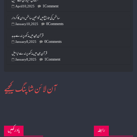
ابتہال تم بازی لے گئیں
1 Comment
April 10, 2025
سائنس کی تاریخ میں خواتین سائنس دان کا کردار
0 Comments
January 10, 2025
قرآن مجید میں مذکور پرندے ہدہد
0 Comments
January 8, 2025
قرآن مجید میں مذکور پرندے ابابیل
1 Comment
January 8, 2025
آن لائن شاپنگ کیجیے
رابطہ
یاد رکھیں