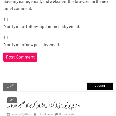
Save my name, email, and website in this browser for the next
time I comment.
Notify me of follow-up comments by email.
Notify me of new posts by email.
صحت
View All
صحت
الکریم یونیورسٹی ڈاکٹر احمد اشفاق کریم کا عظیم کارنامہ
January 23, 2026
UrduDunia
0 Comments