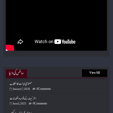
سائنس کی دنیا
View All
مصنوعی ذہانت کا انقلاب
0 Comments
January 7, 2026
انٹرنیٹ کے فوائد و نقصانات
0 Comments
June 2, 2025