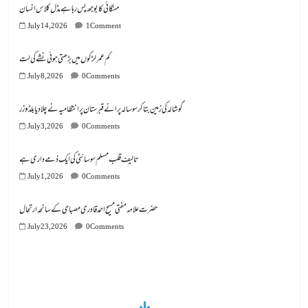
مہنگائی کا بوجھ پس رہا ہے مڈل کلاس انسان
July 14, 2026
1 Comment
کم عمر لڑکوں میں بڑھتی ہوئی نشے کی لت
July 8, 2026
0 Comments
گوشالہ کی زمین بتا کر سوسالہ پرانے قبرستان پر انتظامیہ نے چلا دیا بلڈوزر
July 3, 2026
0 Comments
تالیف قلب مسلم سوسائٹی کی ایک ذمے داری ہے
July 1, 2026
0 Comments
July 23, 2026
0 Comments