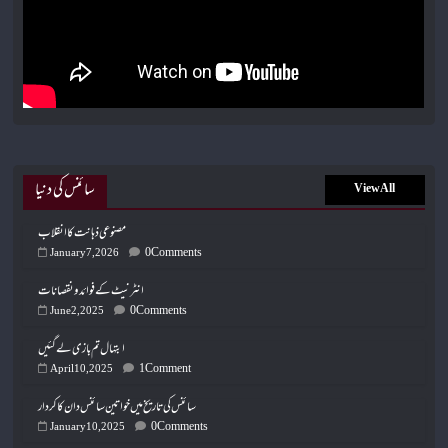
سائنس کی دنیا
View All
مصنوعی ذہانت کا انقلاب
0 Comments
January 7, 2026
انٹرنیٹ کے فوائد و نقصانات
0 Comments
June 2, 2025
ابتہال تم بازی لے گئیں
1 Comment
April 10, 2025
سائنس کی تاریخ میں خواتین سائنس دان کا کردار
0 Comments
January 10, 2025