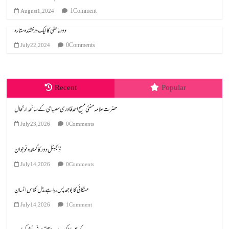
1 Comment
August 1, 2024
دور ماضی کا ایک درخشندہ ستارہ
0 Comments
July 22, 2024
Recent
Popular
July 23, 2026
0 Comments
ڈیجیٹل دور کا گمشدہ نوجوان
July 14, 2026
0 Comments
مہنگائی کا بوجھ پس رہا ہے مڈل کلاس انسان
July 14, 2026
1 Comment