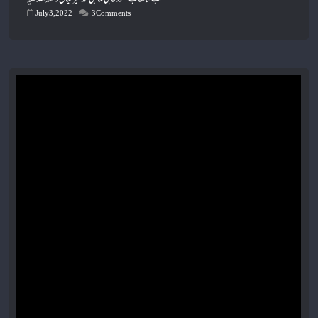
July 3, 2022
3 Comments