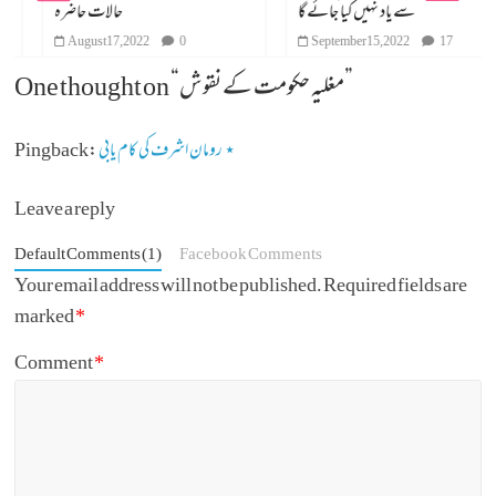
سے یاد نہیں کیا جائے گا
حالات حاضرہ
August 17, 2022
0
September 15, 2022
17
”
مغلیہ حکومت کے نقوش
One thought on “
رومان اشرف کی کام یابی ⋆
Pingback:
Leave a reply
Default Comments (1)
Facebook Comments
Your email address will not be published.
Required fields are
marked
*
Comment
*