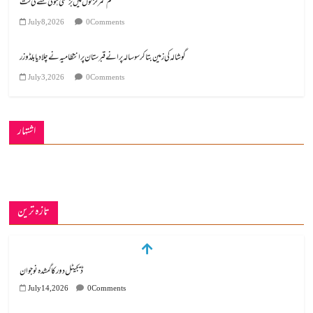
کم عمر لڑکوں میں بڑھتی ہوئی نشے کی لت
July 8, 2026
0 Comments
گوشالہ کی زمین بتا کر سوسالہ پرانے قبرستان پر انتظامیہ نے چلا دیا بلڈوزر
July 3, 2026
0 Comments
اشتہار
تازہ ترین
ڈیجیٹل دور کا گمشدہ نوجوان
July 14, 2026
0 Comments