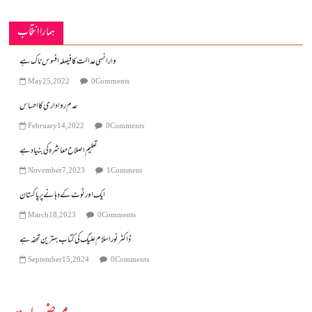
ہمارا انتخاب
وارانسی عدالت کا فیصلہ افسوس ناک ہے
May 25, 2022
0 Comments
عدم رواداری کا احساس
February 14, 2022
0 Comments
تعلیم اصلاح معاشرہ کی بنیاد ہے
November 7, 2023
1 Comment
ایک اور ٹوٹ کے دہانے پر پاکستان
March 18, 2023
0 Comments
ڈاکٹر نور اسلام علیگ کی کتاب بہترین تحفہ ہے
September 15, 2024
0 Comments