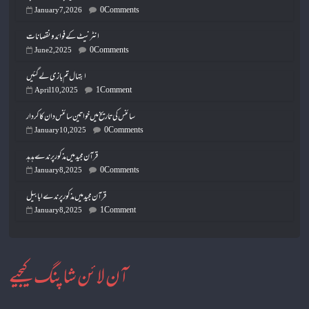
0 Comments
January 7, 2026
انٹرنیٹ کے فوائد و نقصانات
0 Comments
June 2, 2025
ابتہال تم بازی لے گئیں
1 Comment
April 10, 2025
سائنس کی تاریخ میں خواتین سائنس دان کا کردار
0 Comments
January 10, 2025
قرآن مجید میں مذکور پرندے ہدہد
0 Comments
January 8, 2025
قرآن مجید میں مذکور پرندے ابابیل
1 Comment
January 8, 2025
آن لائن شاپنگ کیجیے