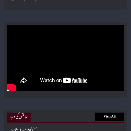
سائنس کی دنیا
View All
مصنوعی ذہانت کا انقلاب