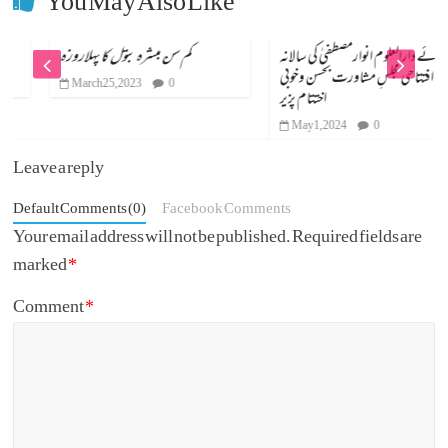
You May Also Like
شاخہائے دارالعلوم انوارمصطفیٰ کی سالانہ
کم سن مبشرہ بتول کا پہلاروزہ
افتتاحی مجلسِ مشاورت بحسن وخوبی
March 25, 2023
0
اختتام پزیر
May 1, 2024
0
Leave a reply
Default Comments (0)
Facebook Comments
Your email address will not be published.
Required fields are
marked
*
Comment
*