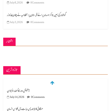
July 8, 2026
0 Comments
گوشالہ کی زمین بتا کر سوسالہ پرانے قبرستان پر انتظامیہ نے چلا دیا بلڈوزر
July 3, 2026
0 Comments
اشتہار
تازہ ترین
ڈیجیٹل دور کا گمشدہ نوجوان
July 14, 2026
0 Comments
مہنگائی کا بوجھ پس رہا ہے مڈل کلاس انسان