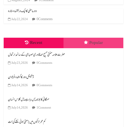
1 Comment
August 1, 2024
دور ماضی کا ایک درخشندہ ستارہ
0 Comments
July 22, 2024
Recent
Popular
July 23, 2026
0 Comments
ڈیجیٹل دور کا گمشدہ نوجوان
July 14, 2026
0 Comments
مہنگائی کا بوجھ پس رہا ہے مڈل کلاس انسان
July 14, 2026
1 Comment
کم عمر لڑکوں میں بڑھتی ہوئی نشے کی لت