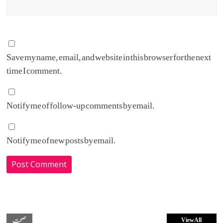
Save my name, email, and website in this browser for the next
time I comment.
Notify me of follow-up comments by email.
Notify me of new posts by email.
صحت
View All