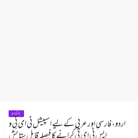
نیوز کی دنیا
اردو، فارسی اور عربی کے لیے اسپیشل ٹی ای ٹی و
ایس ٹی ای ٹی کرانے کا فیصلہ قابل ستائش