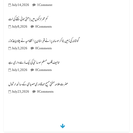
July 14, 2026
1 Comment
کم عمر لڑکوں میں بڑھتی ہوئی نشے کی لت
July 8, 2026
0 Comments
گوشالہ کی زمین بتا کر سوسالہ پرانے قبرستان پر انتظامیہ نے چلا دیا بلڈوزر
July 3, 2026
0 Comments
تالیف قلب مسلم سوسائٹی کی ایک ذمے داری ہے
July 1, 2026
0 Comments
July 23, 2026
0 Comments