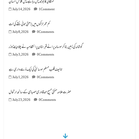
کم عمر لڑکوں میں بڑھتی ہوئی نشے کی لت
July 8, 2026
0 Comments
گوشالہ کی زمین بتا کر سوسالہ پرانے قبرستان پر انتظامیہ نے چلا دیا بلڈوزر
July 3, 2026
0 Comments
تالیف قلب مسلم سوسائٹی کی ایک ذمے داری ہے
July 1, 2026
0 Comments
July 23, 2026
0 Comments
ڈیجیٹل دور کا گمشدہ نوجوان
July 14, 2026
0 Comments