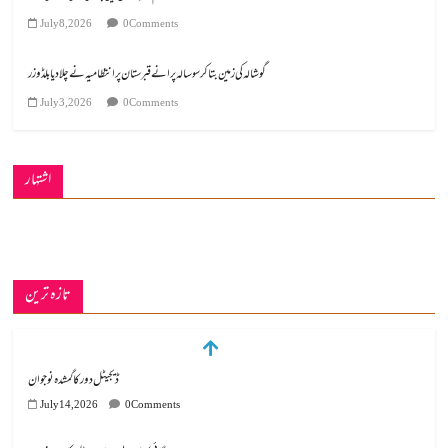
July 8, 2026
0 Comments
گوشالہ کی زمین بتا کر سوسالہ پرانے قبرستان پر انتظامیہ نے چلا دیا بلڈوزر
July 3, 2026
0 Comments
اشتہار
تازہ ترین
مہنگائی کا بوجھ پس رہا ہے مڈل کلاس انسان
July 14, 2026
1 Comment