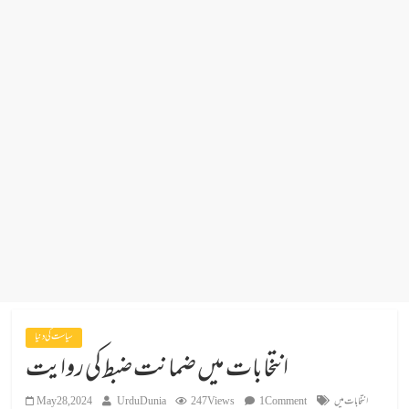
سیاست کی دنیا
انتخابات میں ضمانت ضبط کی روایت
انتخابات میں
1 Comment
247 Views
UrduDunia
May 28, 2024