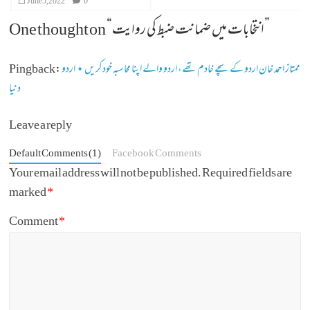
June 5, 2022
0
”
انتخابات میں ضمانت ضبط کی روایت
One thought on “
ممتاز احمد خان اردو کے سچے خادم تھے، اردو والے اپنا محاسبہ خود کریں ⋆ اردو
Pingback:
دنیا
Leave a reply
Default Comments (1)
Facebook Comments
Your email address will not be published.
Required fields are
marked
*
Comment
*