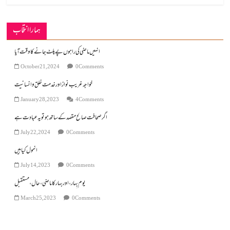
ہمارا انتخاب
انہیں ماضی کی راہوں پے پلٹ جانے کا وقت آیا
October 21, 2024
0 Comments
خواجہ غریب نواز اور خدمت خلق و انسانیت
January 28, 2023
4 Comments
اگر صحافت صالح مقصد کے ساتھ ہو تو یہ عبادت ہے
July 22, 2024
0 Comments
انمول کیا ہیں
July 14, 2023
0 Comments
March 25, 2023
0 Comments