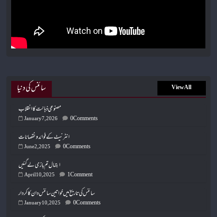
سائنس کی دنیا
View All
مصنوعی ذہانت کا انقلاب
0 Comments
January 7, 2026
انٹرنیٹ کے فوائد و نقصانات
0 Comments
June 2, 2025
ابتہال تم بازی لے گئیں
1 Comment
April 10, 2025
سائنس کی تاریخ میں خواتین سائنس دان کا کردار
0 Comments
January 10, 2025