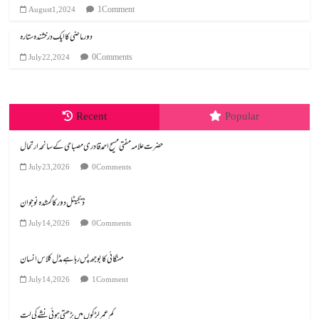
1 Comment
August 1, 2024
دور ماضی کا ایک درخشندہ ستارہ
0 Comments
July 22, 2024
Recent
Popular
July 23, 2026
0 Comments
ڈیجیٹل دور کا گمشدہ نوجوان
July 14, 2026
0 Comments
مہنگائی کا بوجھ پس رہا ہے مڈل کلاس انسان
July 14, 2026
1 Comment
کم عمر لڑکوں میں بڑھتی ہوئی نشے کی لت