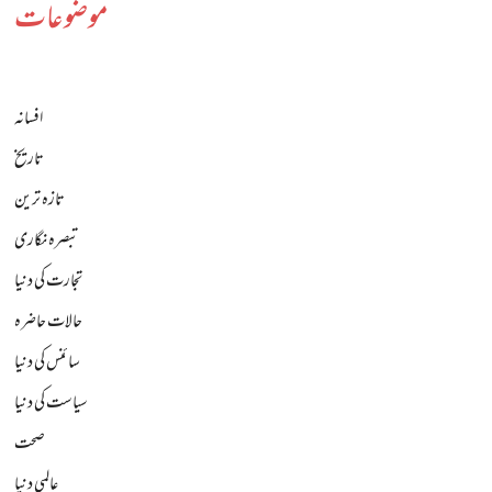
موضوعات
افسانہ
تاریخ
تازہ ترین
تبصرہ نگاری
تجارت کی دنیا
حالات حاضرہ
سائنس کی دنیا
سیاست کی دنیا
صحت
عالمی دنیا