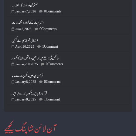
مصنوعی ذہانت کا انقلاب
0 Comments
January 7, 2026
انٹرنیٹ کے فوائد و نقصانات
0 Comments
June 2, 2025
ابتہال تم بازی لے گئیں
1 Comment
April 10, 2025
سائنس کی تاریخ میں خواتین سائنس دان کا کردار
0 Comments
January 10, 2025
قرآن مجید میں مذکور پرندے ہدہد
0 Comments
January 8, 2025
قرآن مجید میں مذکور پرندے ابابیل
1 Comment
January 8, 2025
آن لائن شاپنگ کیجیے