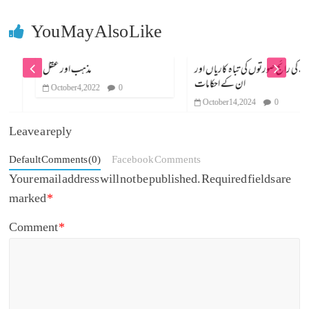
You May Also Like
جوئے کی رائج صورتوں کی تباہ کاریاں اور
مذہب اور عقل
October 4, 2022
0
October 14, 2024
0
Leave a reply
Default Comments (0)
Facebook Comments
Your email address will not be published.
Required fields are
marked
*
Comment
*