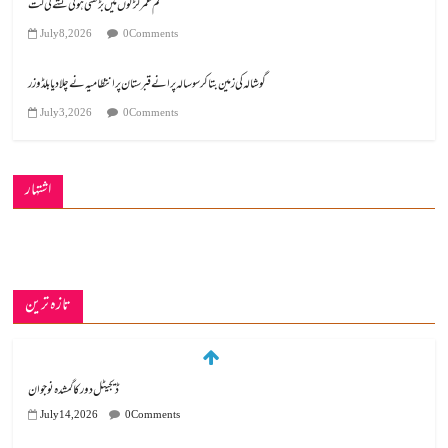
کم عمر لڑکوں میں بڑھتی ہوئی نشے کی لت
July 8, 2026
0 Comments
گوشالہ کی زمین بتا کر سوسالہ پرانے قبرستان پر انتظامیہ نے چلا دیا بلڈوزر
July 3, 2026
0 Comments
اشتہار
تازہ ترین
ڈیجیٹل دور کا گمشدہ نوجوان
July 14, 2026
0 Comments