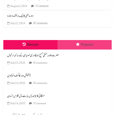
1 Comment
August 1, 2024
دور ماضی کا ایک درخشندہ ستارہ
0 Comments
July 22, 2024
Recent
Popular
July 23, 2026
0 Comments
ڈیجیٹل دور کا گمشدہ نوجوان
July 14, 2026
0 Comments
مہنگائی کا بوجھ پس رہا ہے مڈل کلاس انسان
July 14, 2026
1 Comment